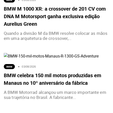
BMW
05/08/2026
BMW M 1000 XR: a crossover de 201 CV com
DNA M Motorsport ganha exclusiva edição
Aurelius Green
Quando a divisão M da BMW resolve colocar as mãos
em uma arquitetura de crossover,...
BMW
03/08/2026
BMW celebra 150 mil motos produzidas em
Manaus no 10º aniversário da fábrica
A BMW Motorrad alcançou um marco importante em
sua trajetória no Brasil. A fabricante...