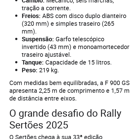
Câmbio:
Mecânico, seis marchas,
tração a corrente.
Freios:
ABS com disco duplo dianteiro
(320 mm) e simples traseiro (265
mm).
Suspensão:
Garfo telescópico
invertido (43 mm) e monoamortecedor
traseiro ajustável.
Tanque:
Capacidade de 15 litros.
Peso:
219 kg.
Com medidas bem equilibradas, a F 900 GS
apresenta 2,25 m de comprimento e 1,57 m
de distância entre eixos.
O grande desafio do Rally
Sertões 2025
O Sertões chega à sua 33ª edição