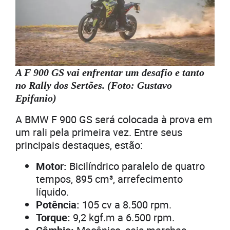
A F 900 GS vai enfrentar um desafio e tanto
no Rally dos Sertões. (Foto: Gustavo
Epifanio)
A BMW F 900 GS será colocada à prova em
um rali pela primeira vez. Entre seus
principais destaques, estão:
Motor:
Bicilíndrico paralelo de quatro
tempos, 895 cm³, arrefecimento
líquido.
Potência:
105 cv a 8.500 rpm.
Torque:
9,2 kgf.m a 6.500 rpm.