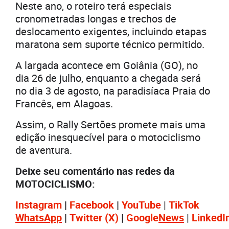
Neste ano, o roteiro terá especiais
cronometradas longas e trechos de
deslocamento exigentes, incluindo etapas
maratona sem suporte técnico permitido.
A largada acontece em Goiânia (GO), no
dia 26 de julho, enquanto a chegada será
no dia 3 de agosto, na paradisíaca Praia do
Francês, em Alagoas.
Assim, o Rally Sertões promete mais uma
edição inesquecível para o motociclismo
de aventura.
Deixe seu comentário nas redes da
MOTOCICLISMO:
Instagram
|
Facebook
|
YouTube
|
TikTok
WhatsApp
|
Twitter
(X)
|
Google
News
|
LinkedI