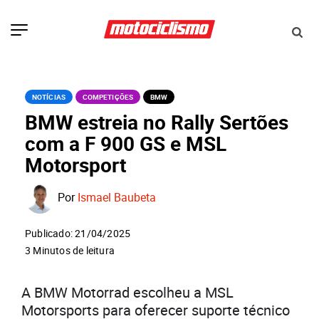
NOTÍCIAS
COMPETIÇÕES
BMW
BMW estreia no Rally Sertões
com a F 900 GS e MSL
Motorsport
Por
Ismael Baubeta
Publicado: 21/04/2025
3 Minutos de leitura
A BMW Motorrad escolheu a MSL
Motorsports para oferecer suporte técnico