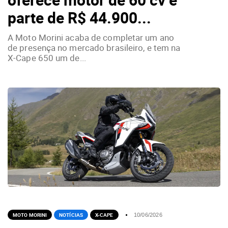
parte de R$ 44.900...
A Moto Morini acaba de completar um ano
de presença no mercado brasileiro, e tem na
X-Cape 650 um de...
MOTO MORINI
NOTÍCIAS
X-CAPE
10/06/2026