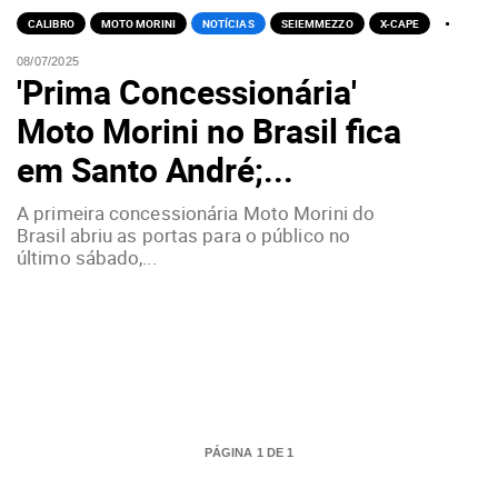
CALIBRO
MOTO MORINI
NOTÍCIAS
SEIEMMEZZO
X-CAPE
08/07/2025
'Prima Concessionária'
Moto Morini no Brasil fica
em Santo André;...
A primeira concessionária Moto Morini do
Brasil abriu as portas para o público no
último sábado,...
PÁGINA 1 DE 1