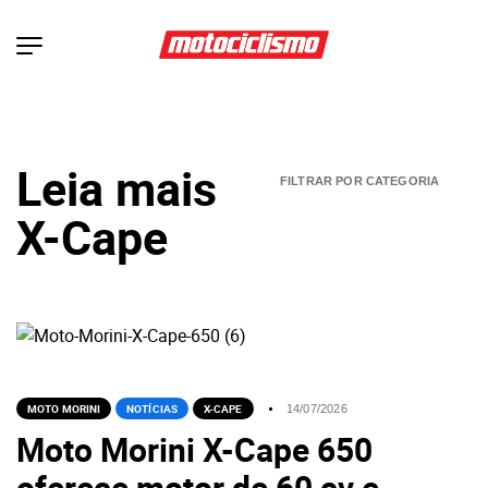
Leia mais
X-Cape
MOTO MORINI
NOTÍCIAS
X-CAPE
14/07/2026
Moto Morini X-Cape 650
oferece motor de 60 cv e