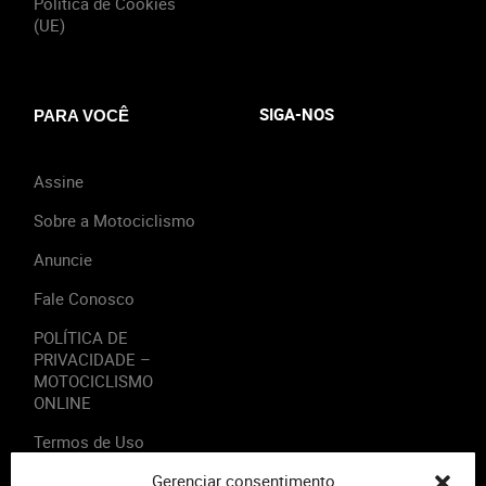
Política de Cookies
(UE)
SIGA-NOS
PARA VOCÊ
Assine
Sobre a Motociclismo
Anuncie
Fale Conosco
POLÍTICA DE
PRIVACIDADE –
MOTOCICLISMO
ONLINE
Termos de Uso
Gerenciar consentimento