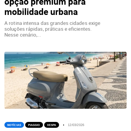
opção premium para
mobilidade urbana
A rotina intensa das grandes cidades exige
soluções rápidas, práticas e eficientes.
Nesse cenário,...
NOTÍCIAS
PIAGGIO
VESPA
12/03/2026