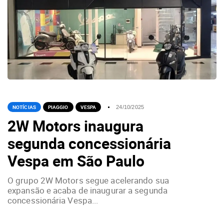
NOTÍCIAS
PIAGGIO
VESPA
24/10/2025
2W Motors inaugura
segunda concessionária
Vespa em São Paulo
O grupo 2W Motors segue acelerando sua
expansão e acaba de inaugurar a segunda
concessionária Vespa...