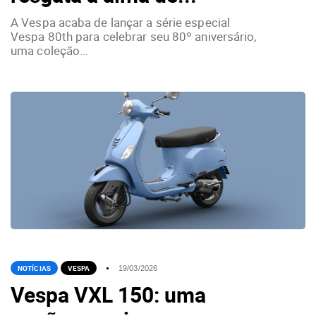
A Vespa acaba de lançar a série especial
Vespa 80th para celebrar seu 80º aniversário,
uma coleção...
NOTÍCIAS
VESPA
19/03/2026
Vespa VXL 150: uma