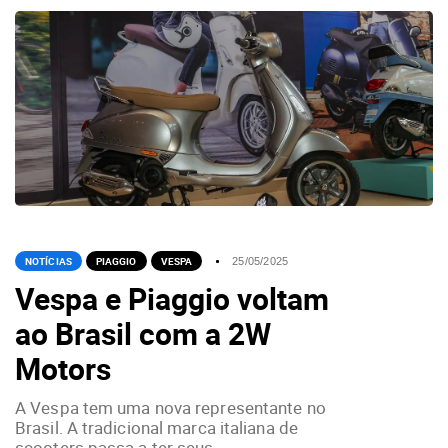
NOTÍCIAS
PIAGGIO
VESPA
25/05/2025
Vespa e Piaggio voltam
ao Brasil com a 2W
Motors
A Vespa tem uma nova representante no
Brasil. A tradicional marca italiana de
scooters passa a ter seus...