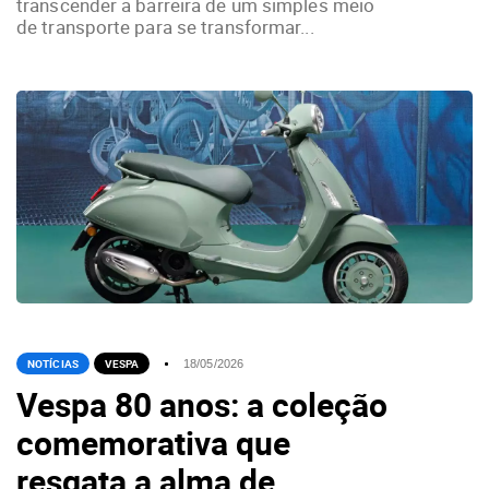
transcender a barreira de um simples meio
de transporte para se transformar...
NOTÍCIAS
VESPA
18/05/2026
Vespa 80 anos: a coleção
comemorativa que
resgata a alma de...