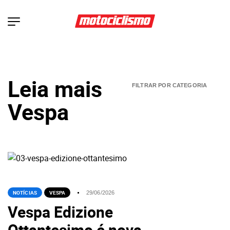
Leia mais
Vespa
NOTÍCIAS
VESPA
29/06/2026
Vespa Edizione
Ottantesimo é nova