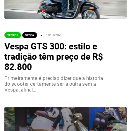
TESTES
VESPA
10/01/2026
Vespa GTS 300: estilo e
tradição têm preço de R$
82.800
Primeiramente é preciso dizer que a história
do scooter certamente seria outra sem a
Vespa, afinal...