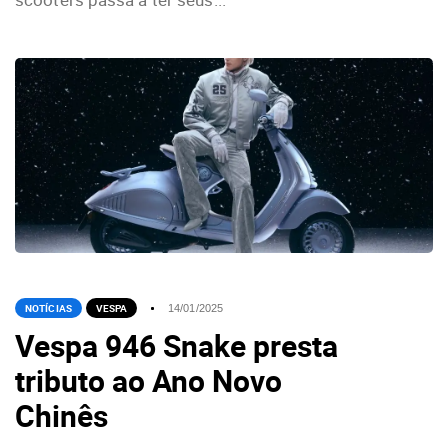
NOTÍCIAS
VESPA
14/01/2025
Vespa 946 Snake presta
tributo ao Ano Novo
Chinês