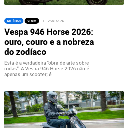
NOTÍCIAS
VESPA
28/01/2026
Vespa 946 Horse 2026:
ouro, couro e a nobreza
do zodíaco
Esta é a verdadeira "obra de arte sobre
rodas". A Vespa 946 Horse 2026 não é
apenas um scooter; é...