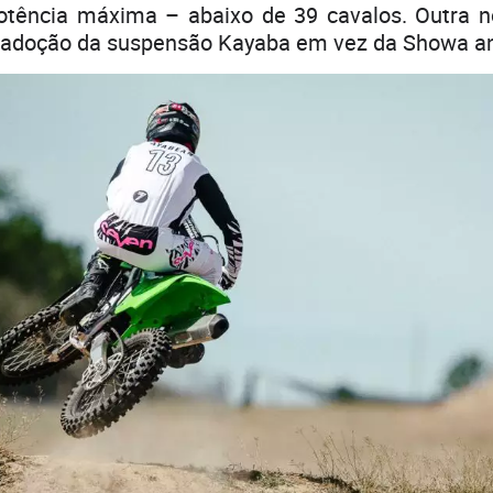
tência máxima – abaixo de 39 cavalos. Outra 
a adoção da suspensão Kayaba em vez da Showa an