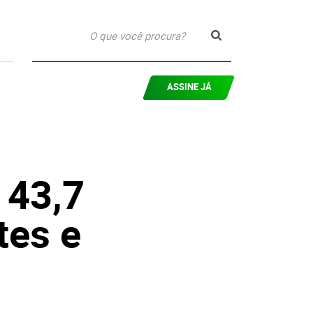
ASSINE JÁ
 43,7
tes e