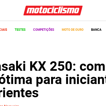
CIAIS
TESTES
COMPETIÇÕES
MOTO DE OURO
BANCA
saki KX 250: com
 ótima para inician
rientes