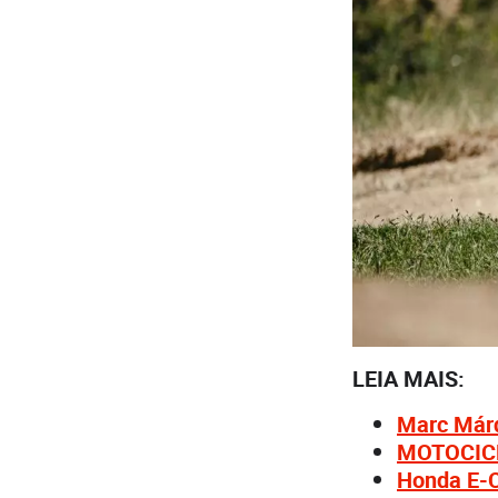
LEIA MAIS:
Marc Márq
MOTOCICLI
Honda E-C