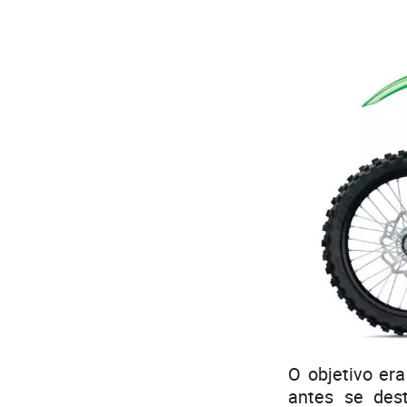
O objetivo e
antes se des