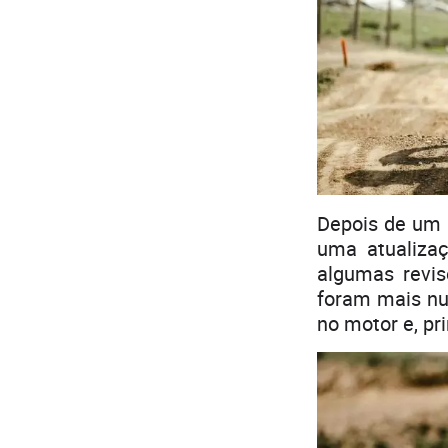
Depois de um 
uma atualizaç
algumas revi
foram mais nu
no motor e, pr