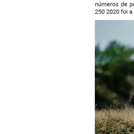
números de po
250 2020 foi 