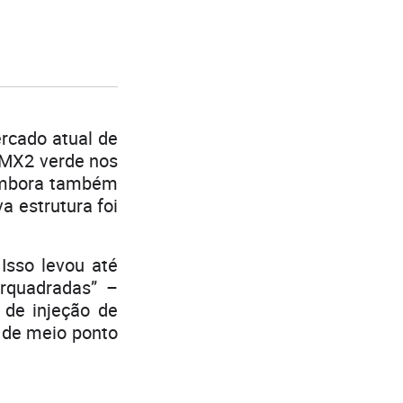
rcado atual de
 MX2 verde nos
 embora também
a estrutura foi
Isso levou até
rquadradas” –
 de injeção de
 de meio ponto