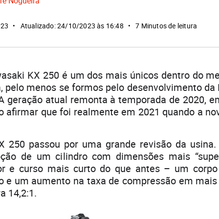
re Nogueira
023
Atualizado: 24/10/2023 às 16:48
7 Minutos de leitura
asaki KX 250 é um dos mais únicos dentro do me
a, pelo menos se formos pelo desenvolvimento da
 A geração atual remonta à temporada de 2020,
o afirmar que foi realmente em 2021 quando a nov
 250 passou por uma grande revisão da usina. 
ão de um cilindro com dimensões mais “supe
r e curso mais curto do que antes – um corpo
o e um aumento na taxa de compressão em mais
a 14,2:1.