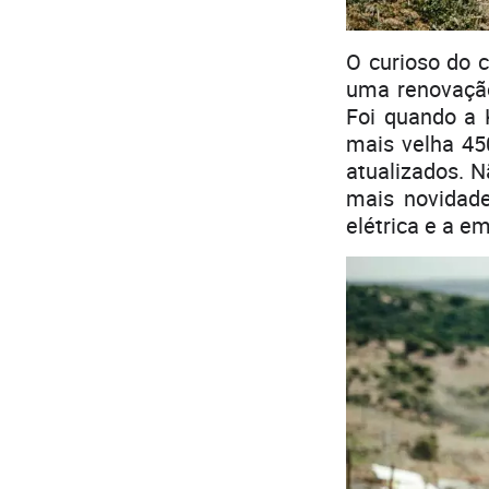
O curioso do 
uma renovação
Foi quando a 
mais velha 45
atualizados. N
mais novidade
elétrica e a e