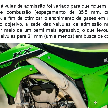
válvulas de admissão foi variado para que fiquem
e combustão (espaçamento de 35,5 mm, 
), a fim de otimizar o enchimento de gases em a
objetivo, a sede das válvulas de admissão no
or meio de um perfil mais agressivo, o que levo
válvulas para 31 mm (um a menos) em busca de con