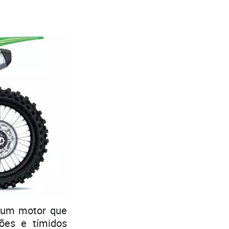
 um motor que
ões e tímidos