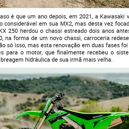
caso é que um ano depois, em 2021, a Kawasaki vo
 considerável em sua MX2, mas desta vez focada 
KX 250 herdou o chassi estreado dois anos ante
0, na forma de um novo chassi, carroceria redese
ão só isso, mas esta renovação em duas fases fo
s para o motor, que finalmente recebeu o sist
mbreagem hidráulica de sua irmã mais velha.