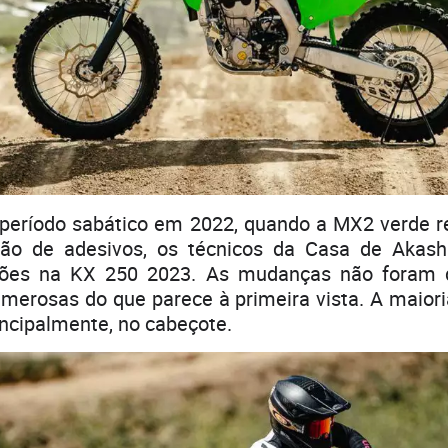
período sabático em 2022, quando a MX2 verde 
ão de adesivos, os técnicos da Casa de Akash
sões na KX 250 2023. As mudanças não foram d
merosas do que parece à primeira vista. A maiori
incipalmente, no cabeçote.