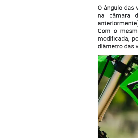
O ângulo das 
na câmara d
anteriormente
Com o mesmo 
modificada, p
diâmetro das 