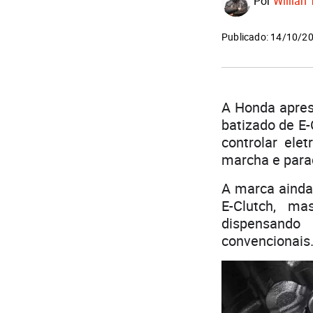
Por
Willian 
Publicado: 14/10/2
A Honda apres
batizado de E-
controlar ele
marcha e para
A marca ainda
E-Clutch, ma
dispensando
convencionais