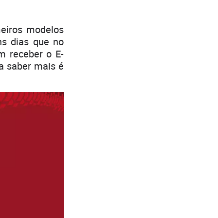
meiros modelos
ns dias que no
m receber o E-
a saber mais é