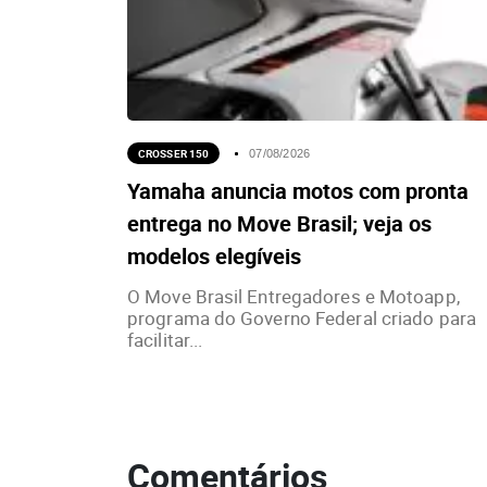
CROSSER 150
07/08/2026
Yamaha anuncia motos com pronta
entrega no Move Brasil; veja os
modelos elegíveis
O Move Brasil Entregadores e Motoapp,
programa do Governo Federal criado para
facilitar...
Comentários