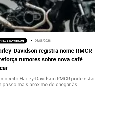
ARLEY-DAVIDSON
06/08/2026
arley-Davidson registra nome RMCR
reforça rumores sobre nova café
cer
conceito Harley-Davidson RMCR pode estar
 passo mais próximo de chegar às...