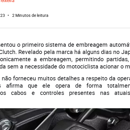
Teixeira
023
2 Minutos de leitura
entou o primeiro sistema de embreagem automá
Clutch. Revelado pela marca há alguns dias no Ja
tronicamente a embreagem, permitindo partida
da sem a necessidade do motociclista acionar o 
 não forneceu muitos detalhes a respeito da ope
s afirma que ele opera de forma totalment
 os cabos e controles presentes nas atuai
.