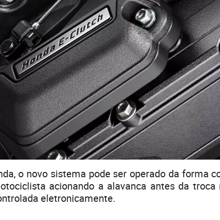
da, o novo sistema pode ser operado da forma co
otociclista acionando a alavanca antes da tro
trolada eletronicamente.