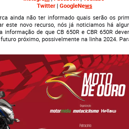
Twitter
|
GoogleNe
ws
ca ainda não ter informado quais serão os pri
r este novo recurso, nós já noticiamos há algu
 a informação de que CB 650R e CBR 650R deve
futuro próximo, possivelmente na linha 2024. Par