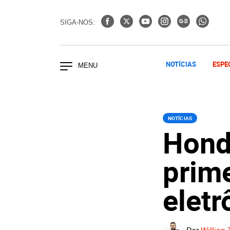
SIGA-NOS:
NOTÍCIAS
ESPE
NOTÍCIAS
Honda
prim
eletr