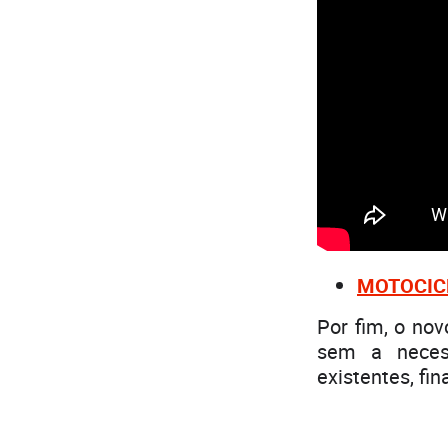
MOTOCICLI
Por fim, o nov
sem a neces
existentes, fi