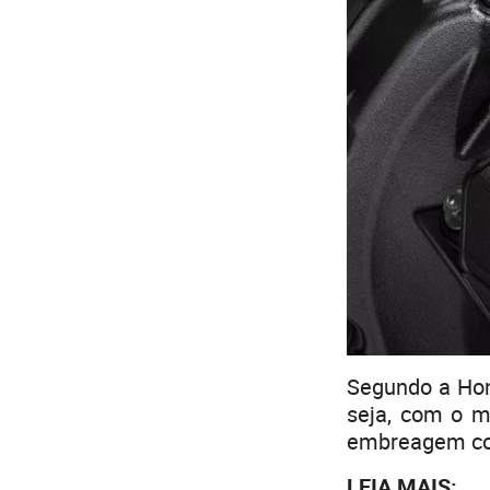
Segundo a Hon
seja, com o m
embreagem con
LEIA MAIS: