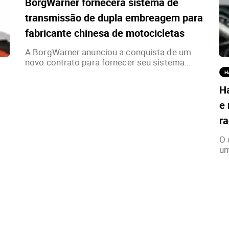
BorgWarner fornecerá sistema de
transmissão de dupla embreagem para
fabricante chinesa de motocicletas
A BorgWarner anunciou a conquista de um
novo contrato para fornecer seu sistema...
H
H
e 
ra
O 
um