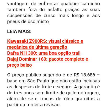
vantagem de enfrentar qualquer caminho
também fora do asfalto graças as suas
suspensões de curso mais longo e aos
pneus de uso misto.
LEIA MAIS:
Kawasaki Z900RS: visual clássico e
mecânica de última geração
Dafra NH 300: uma boa opção trail
Bajaj Dominar 160: pacote completo e
preço baixo
O preço público sugerido é de R$ 18.686 –
base em São Paulo que não estão inclusas
as despesas de frete e seguro. A garantia é
de três anos sem limite de quilometragem,
além de sete trocas de óleo gratuitas a
partir da terceira revisão.