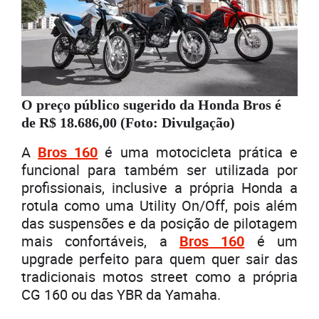
O preço público sugerido da Honda Bros é
de R$ 18.686,00 (Foto: Divulgação)
A
Bros 160
é uma motocicleta prática e
funcional para também ser utilizada por
profissionais, inclusive a própria Honda a
rotula como uma Utility On/Off, pois além
das suspensões e da posição de pilotagem
mais confortáveis, a
Bros 160
é um
upgrade perfeito para quem quer sair das
tradicionais motos street como a própria
CG 160 ou das YBR da Yamaha.