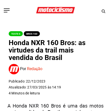
TESTES
BROS 160
Honda NXR 160 Bros: as
virtudes da trail mais
vendida do Brasil
Por
Redação
Publicado: 22/12/2023
Atualizado: 27/03/2025 às 14:19
4 Minutos de leitura
A Honda NXR 160 Bros é uma das motos