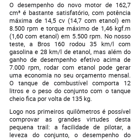
O desempenho do novo motor de 162,7
cm³ é bastante satisfatório, com potência
máxima de 14,5 cv (14,7 com etanol) em
8.500 rpm e torque máximo de 1,46 kgf.m
(1,60 com etanol) em 5.500 rpm. No nosso
teste, a Bros 160 rodou 35 km/l com
gasolina e 28 km/l de etanol, mas além do
ganho de desempenho efetivo acima de
7.000 rpm, rodar com etanol pode gerar
uma economia no seu orçamento mensal.
O tanque de combustível comporta 12
litros e o peso do conjunto com o tanque
cheio fica por volta de 135 kg.
Logo nos primeiros quilômetros é possível
comprovar as grandes virtudes desta
pequena trail: a facilidade de pilotar, a
leveza do conjunto, o desempenho do