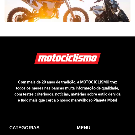
Com mais de 20 anos de tradição, a MOTOCICLISMO traz
todos os meses nas bancas muita informação de qualidade,
com testes criteriosos, notícias, matérias sobre estilo de vida
e tudo mais que cerca o nosso maravilhoso Planeta Moto!
CATEGORIAS
MENU