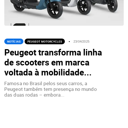
NOTÍCIAS
PEUGEOT MOTORCYCLES
23/04/2025
Peugeot transforma linha
de scooters em marca
voltada à mobilidade...
Famosa no Brasil pelos seus carros, a
Peugeot também tem presença no mundo
das duas rodas – embora...