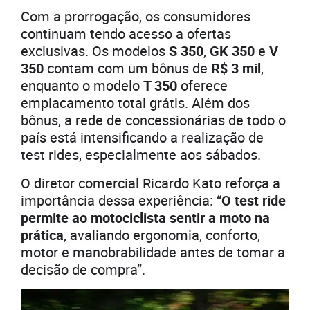
Com a prorrogação, os consumidores
continuam tendo acesso a ofertas
exclusivas. Os modelos
S 350
,
GK 350
e
V
350
contam com um bônus de
R$ 3 mil
,
enquanto o modelo
T 350
oferece
emplacamento total grátis. Além dos
bônus, a rede de concessionárias de todo o
país está intensificando a realização de
test rides, especialmente aos sábados.
O diretor comercial Ricardo Kato reforça a
importância dessa experiência: “
O test ride
permite ao motociclista sentir a moto na
prática
, avaliando ergonomia, conforto,
motor e manobrabilidade antes de tomar a
decisão de compra”.