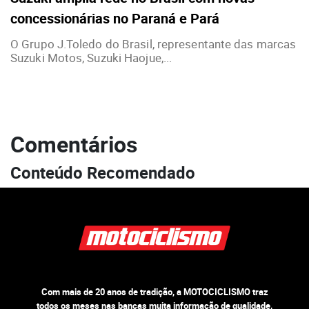
concessionárias no Paraná e Pará
O Grupo J.Toledo do Brasil, representante das marcas
Suzuki Motos, Suzuki Haojue,...
Comentários
Conteúdo Recomendado
Com mais de 20 anos de tradição, a MOTOCICLISMO traz
todos os meses nas bancas muita informação de qualidade,