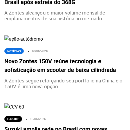
Brasil após estreia do 368G
A Zontes alcançou o maior volume mensal de
emplacamentos de sua história no mercado...
NOTÍCIAS
18/06/2026
Novo Zontes 150V reúne tecnologia e
sofisticação em scooter de baixa cilindrada
A Zontes segue reforçando seu portfólio na China e o
150V é uma nova opção...
HAOJUE
16/06/2026
Suzuki amplia rede no Brasil com novas