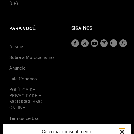
(UE)
SIGA-NOS
PARA VOCÊ
Assine
Sobre a Motociclismo
Anuncie
Fale Conosco
POLÍTICA DE
PRIVACIDADE –
MOTOCICLISMO
ONLINE
Termos de Uso
Gerenciar consentimento