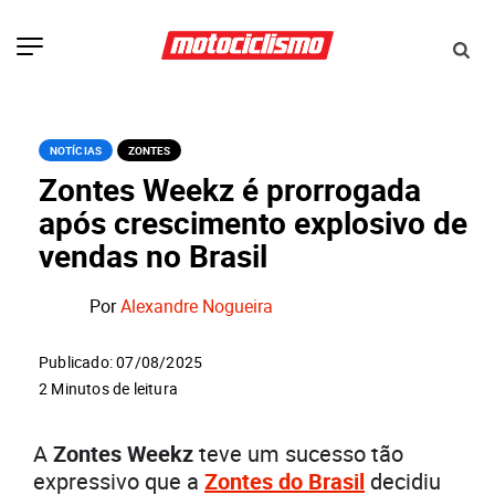
NOTÍCIAS
ZONTES
Zontes Weekz é prorrogada
após crescimento explosivo de
vendas no Brasil
Por
Alexandre Nogueira
Publicado: 07/08/2025
2 Minutos de leitura
A
Zontes Weekz
teve um sucesso tão
expressivo que a
Zontes do Brasil
decidiu