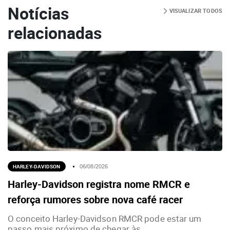
Notícias
VISUALIZAR TODOS
relacionadas
HARLEY-DAVIDSON
06/08/2026
Harley-Davidson registra nome RMCR e
reforça rumores sobre nova café racer
O conceito Harley-Davidson RMCR pode estar um
passo mais próximo de chegar às...