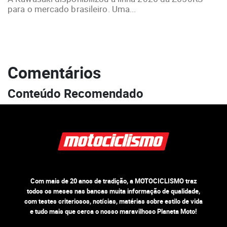
para o mercado brasileiro. Uma...
Comentários
Conteúdo Recomendado
Com mais de 20 anos de tradição, a MOTOCICLISMO traz
todos os meses nas bancas muita informação de qualidade,
com testes criteriosos, notícias, matérias sobre estilo de vida
e tudo mais que cerca o nosso maravilhoso Planeta Moto!