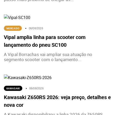
MERCADO
06/08/2026
Vipal amplia linha para scooter com
lançamento do pneu SC100
A Vipal Borrachas vai ampliar sua atuação no
segmento scooter com o lançamento...
KAWASAKI
06/08/2026
Kawasaki Z650RS 2026: veja preço, detalhes e
nova cor
A Kawasaki disponibilizou a linha 2026 da Z650RS