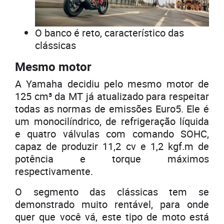
O banco é reto, característico das
clássicas
Mesmo motor
A Yamaha decidiu pelo mesmo motor de
125 cm³ da MT já atualizado para respeitar
todas as normas de emissões Euro5. Ele é
um monocilíndrico, de refrigeração líquida
e quatro válvulas com comando SOHC,
capaz de produzir 11,2 cv e 1,2 kgf.m de
potência e torque máximos
respectivamente.
O segmento das clássicas tem se
demonstrado muito rentável, para onde
quer que você vá, este tipo de moto está