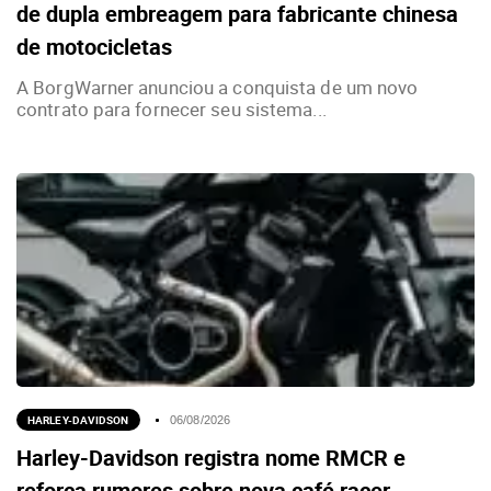
de dupla embreagem para fabricante chinesa
de motocicletas
A BorgWarner anunciou a conquista de um novo
contrato para fornecer seu sistema...
HARLEY-DAVIDSON
06/08/2026
Harley-Davidson registra nome RMCR e
reforça rumores sobre nova café racer