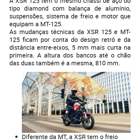
A XSR 125 tem o mesmo chassi de aço do
tipo diamond com balança de alumínio,
suspensões, sistema de freio e motor que
equipam a MT-125.
As mudanças técnicas da XSR 125 e MT-
125 ficam por conta do design retrô e da
distância entre-eixos, 5 mm mais curta na
primeira. A altura dos bancos até o chão
das duas também é a mesma, 810 mm.
Diferente da MT, a XSR tem o freio