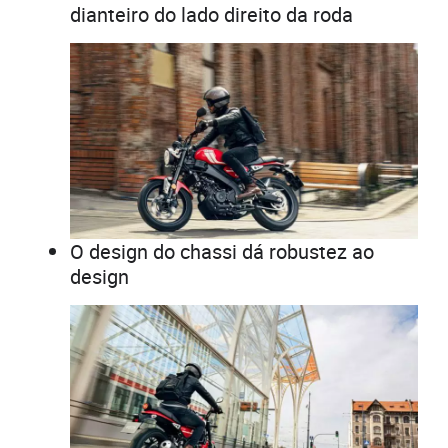
dianteiro do lado direito da roda
O design do chassi dá robustez ao
design