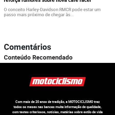
O conceito Harley-Davidson RMCR pode estar um
passo mais próximo de chegar às...
Comentários
Conteúdo Recomendado
Com mais de 20 anos de tradição, a MOTOCICLISMO traz
todos os meses nas bancas muita informação de qualidade,
com testes criteriosos, notícias, matérias sobre estilo de vida