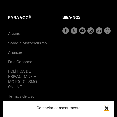
SIGA-NOS
PARA VOCÊ
Assine
Sobre a Motociclismo
Anuncie
Fale Conosco
POLÍTICA DE
PRIVACIDADE –
MOTOCICLISMO
ONLINE
Termos de Uso
Gerenciar consentimento