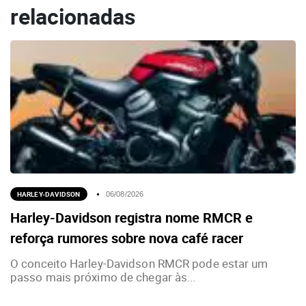
relacionadas
HARLEY-DAVIDSON
06/08/2026
Harley-Davidson registra nome RMCR e
reforça rumores sobre nova café racer
O conceito Harley-Davidson RMCR pode estar um
passo mais próximo de chegar às...