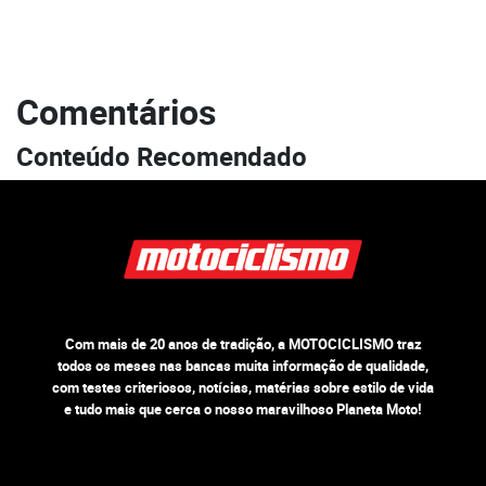
Comentários
Conteúdo Recomendado
Com mais de 20 anos de tradição, a MOTOCICLISMO traz
todos os meses nas bancas muita informação de qualidade,
com testes criteriosos, notícias, matérias sobre estilo de vida
e tudo mais que cerca o nosso maravilhoso Planeta Moto!