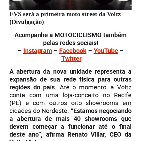
EVS será a primeira moto street da Voltz
(Divulgação)
Acompanhe a MOTOCICLISMO também
pelas redes sociais!
–
Instagram
–
Facebook
–
YouTube
–
Twitter
A abertura da nova unidade representa a
expansão de sua rede física para outras
regiões do país.
Até o momento, a Voltz
conta com uma loja-conceito no Recife
(PE) e com outros oito showrooms em
cidades do Nordeste.
“Estamos negociando
a abertura de mais 40 showrooms que
devem começar a funcionar até o final
deste ano”, afirma Renato Villar, CEO da