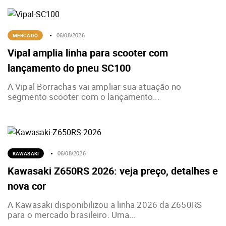
MERCADO
06/08/2026
Vipal amplia linha para scooter com
lançamento do pneu SC100
A Vipal Borrachas vai ampliar sua atuação no
segmento scooter com o lançamento...
KAWASAKI
06/08/2026
Kawasaki Z650RS 2026: veja preço, detalhes e
nova cor
A Kawasaki disponibilizou a linha 2026 da Z650RS
para o mercado brasileiro. Uma...