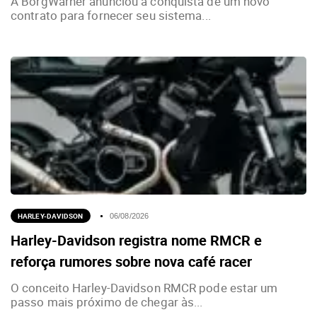
A BorgWarner anunciou a conquista de um novo
contrato para fornecer seu sistema...
HARLEY-DAVIDSON
06/08/2026
Harley-Davidson registra nome RMCR e
reforça rumores sobre nova café racer
O conceito Harley-Davidson RMCR pode estar um
passo mais próximo de chegar às...