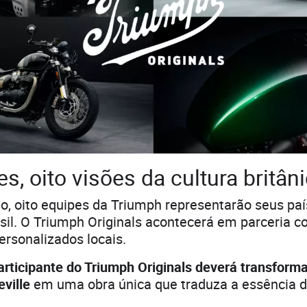
es, oito visões da cultura britân
o, oito equipes da Triumph representarão seus pa
asil. O Triumph Originals acontecerá em parceria 
ersonalizados locais.
rticipante do Triumph Originals deverá transfor
ville
em uma obra única que traduza a essência do