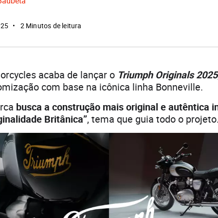
Baubeta
025
2 Minutos de leitura
orcycles acaba de lançar o
Triumph Originals 2025
omização com base na icônica linha Bonneville.
rca
busca a construção mais original e autêntica i
ginalidade Britânica”
, tema que guia todo o projeto