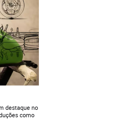
am destaque no
oduções como