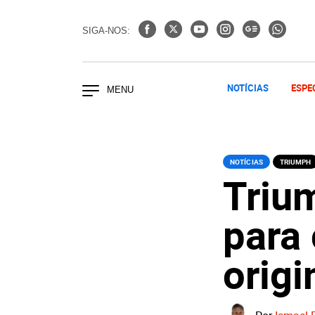
SIGA-NOS:
NOTÍCIAS
ESPE
NOTÍCIAS
TRIUMPH
Triu
para 
origi