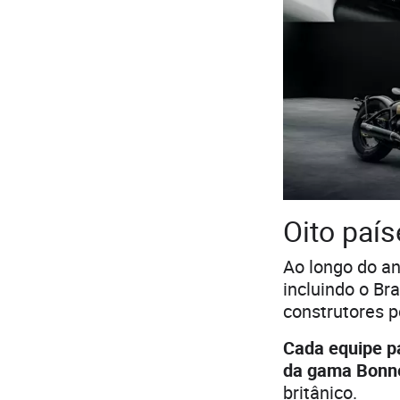
Oito país
Ao longo do an
incluindo o Br
construtores p
Cada equipe pa
da gama Bonne
britânico.