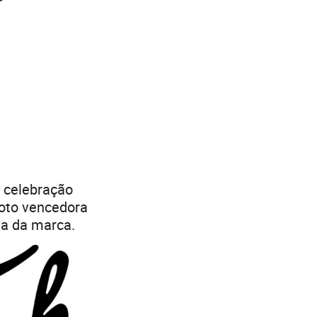
a celebração
moto vencedora
ia da marca.