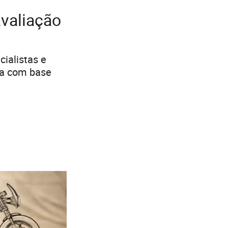
avaliação
cialistas e
ta com base