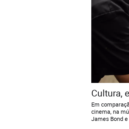
Cultura, 
Em comparação
cinema, na mú
James Bond e 