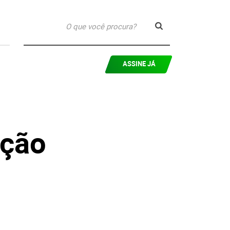
ASSINE JÁ
ição