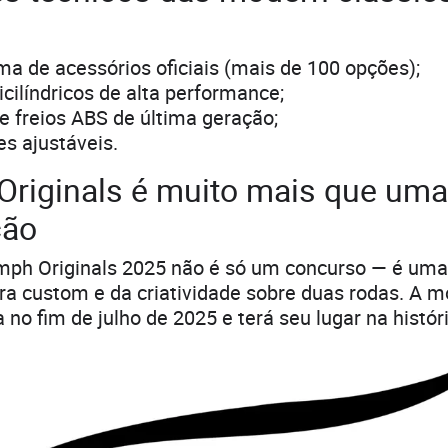
a de acessórios oficiais (mais de 100 opções);
cilíndricos de alta performance;
e freios ABS de última geração;
s ajustáveis.
Originals é muito mais que uma
ção
umph Originals 2025 não é só um concurso — é um
ura custom e da criatividade sobre duas rodas. A 
 no fim de julho de 2025 e terá seu lugar na histór