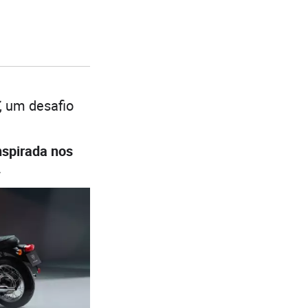
, um desafio
nspirada nos
.