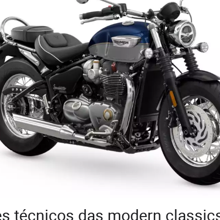
s técnicos das modern classic