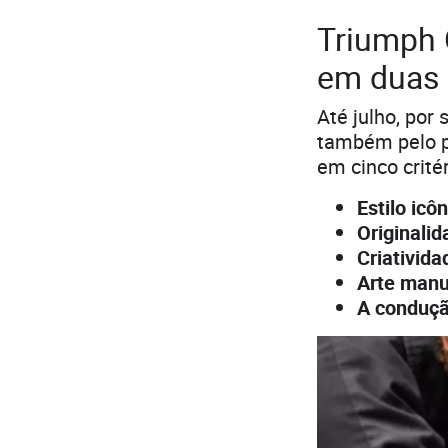
Triumph O
em duas 
Até julho, por
também pelo p
em cinco critér
Estilo icô
Originalid
Criativida
Arte manu
A conduç