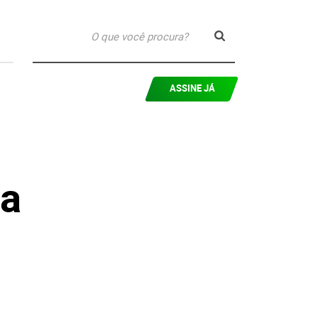
ASSINE JÁ
va