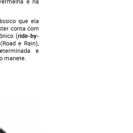
 vermelha e na
ássico que ela
ter conta com
ônico (
ride-by-
(Road e Rain),
eterminada e
r o manete.