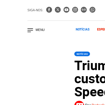
SIGA-NOS:
NOTÍCIAS
ESPE
NOTÍCIAS
Triu
cust
Spee