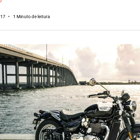
o
017
1 Minuto de leitura