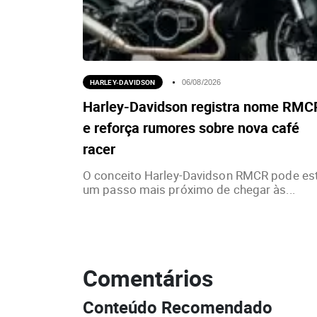
HARLEY-DAVIDSON
06/08/2026
Harley-Davidson registra nome RMC
e reforça rumores sobre nova café
racer
O conceito Harley-Davidson RMCR pode es
um passo mais próximo de chegar às...
Comentários
Conteúdo Recomendado