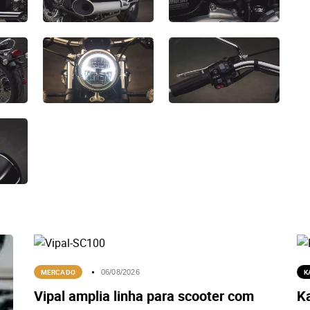
MERCADO
K
06/08/2026
Vipal amplia linha para scooter com
K