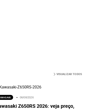
VISUALIZAR TODOS
AWASAKI
06/08/2026
awasaki Z650RS 2026: veja preço,