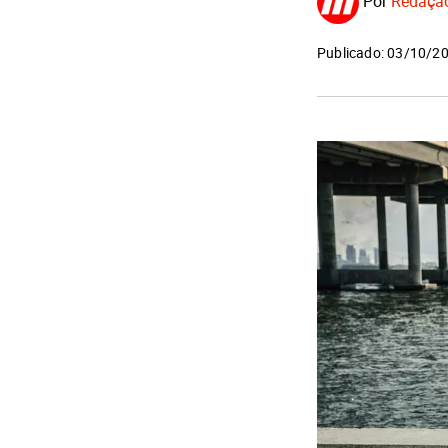
Por
Redaçã
Publicado: 03/10/2