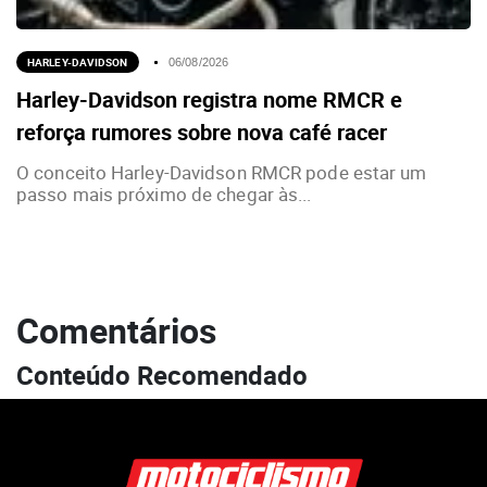
HARLEY-DAVIDSON
06/08/2026
Harley-Davidson registra nome RMCR e
reforça rumores sobre nova café racer
O conceito Harley-Davidson RMCR pode estar um
passo mais próximo de chegar às...
Comentários
Conteúdo Recomendado