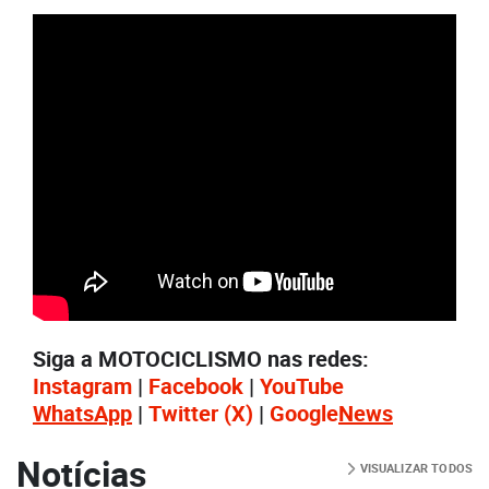
Siga a MOTOCICLISMO nas redes:
Instagram
|
Facebook
|
YouTube
WhatsApp
|
Twitter
(X)
|
Google
News
Notícias
VISUALIZAR TODOS