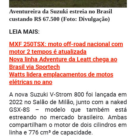
Aventureira da Suzuki estreia no Brasil
custando R$ 67.500 (Foto: Divulgação)
LEIA MAIS:
MXF 250TSX: moto off-road nacional com
motor 2 tempos é atualizada
Nova linha Adventure da Leatt chega ao
Brasil via Sportech
Watts lidera emplacamentos de motos
elétricas no ano
A nova Suzuki V-Strom 800 foi lançada em
2022 no Salão de Milão, junto com a naked
GSX-8S – modelo que também está
estreando no mercado brasileiro. Ambas
compartilham o motor de dois cilindros em
linha e 776 cm³ de capacidade.