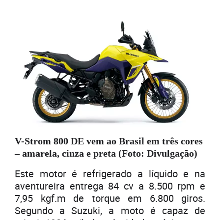
V-Strom 800 DE vem ao Brasil em três cores
– amarela, cinza e preta (Foto: Divulgação)
Este motor é refrigerado a líquido e na
aventureira entrega 84 cv a 8.500 rpm e
7,95 kgf.m de torque em 6.800 giros.
Segundo a Suzuki, a moto é capaz de