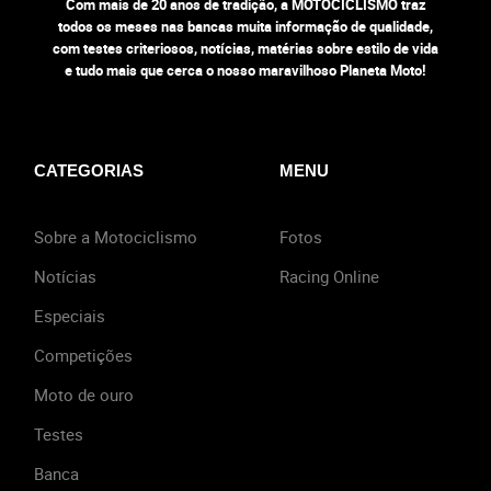
Com mais de 20 anos de tradição, a MOTOCICLISMO traz
todos os meses nas bancas muita informação de qualidade,
com testes criteriosos, notícias, matérias sobre estilo de vida
e tudo mais que cerca o nosso maravilhoso Planeta Moto!
CATEGORIAS
MENU
Sobre a Motociclismo
Fotos
Notícias
Racing Online
Especiais
Competições
Moto de ouro
Testes
Banca