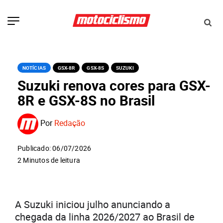
NOTÍCIAS
GSX-8R
GSX-8S
SUZUKI
Suzuki renova cores para GSX-
8R e GSX-8S no Brasil
Por
Redação
Publicado: 06/07/2026
2 Minutos de leitura
A Suzuki iniciou julho anunciando a
chegada da linha 2026/2027 ao Brasil de