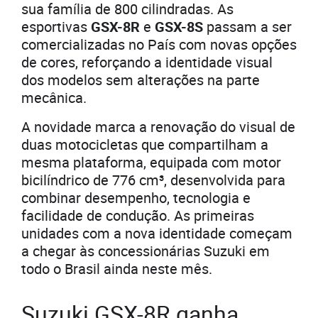
sua família de 800 cilindradas. As
esportivas
GSX-8R
e
GSX-8S
passam a ser
comercializadas no País com novas opções
de cores, reforçando a identidade visual
dos modelos sem alterações na parte
mecânica.
A novidade marca a renovação do visual de
duas motocicletas que compartilham a
mesma plataforma, equipada com motor
bicilíndrico de 776 cm³, desenvolvida para
combinar desempenho, tecnologia e
facilidade de condução. As primeiras
unidades com a nova identidade começam
a chegar às concessionárias Suzuki em
todo o Brasil ainda neste mês.
Suzuki GSX-8R ganha