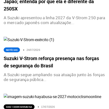
Japão; entenda por que ela é diferente da
250SX
A Suzuki apresentou a linha 2027 da V-Strom 250 para
o mercado japonês com atualizaçõe...
NOTÍCIAS
24/07/2026
Suzuki V-Strom reforça presença nas forças
de segurança do Brasil
A Suzuki segue ampliando sua atuação junto às forças
de segurança pública...
GSX-1300R HAYABUSA
17/07/2026