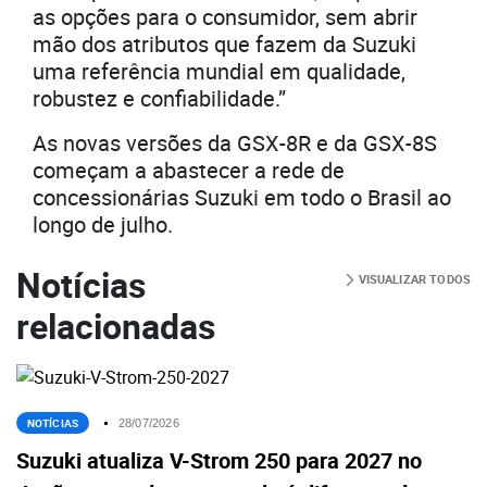
as opções para o consumidor, sem abrir
mão dos atributos que fazem da Suzuki
uma referência mundial em qualidade,
robustez e confiabilidade.”
As novas versões da GSX-8R e da GSX-8S
começam a abastecer a rede de
concessionárias Suzuki em todo o Brasil ao
longo de julho.
Notícias
VISUALIZAR TODOS
relacionadas
NOTÍCIAS
28/07/2026
Suzuki atualiza V-Strom 250 para 2027 no