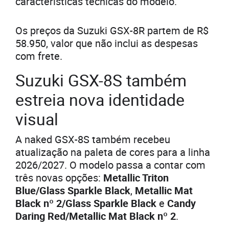
características técnicas do modelo.
Os preços da Suzuki GSX-8R partem de R$
58.950, valor que não inclui as despesas
com frete.
Suzuki GSX-8S também
estreia nova identidade
visual
A naked GSX-8S também recebeu
atualização na paleta de cores para a linha
2026/2027. O modelo passa a contar com
três novas opções:
Metallic Triton
Blue/Glass Sparkle Black
,
Metallic Mat
Black nº 2/Glass Sparkle Black
e
Candy
Daring Red/Metallic Mat Black nº 2
.