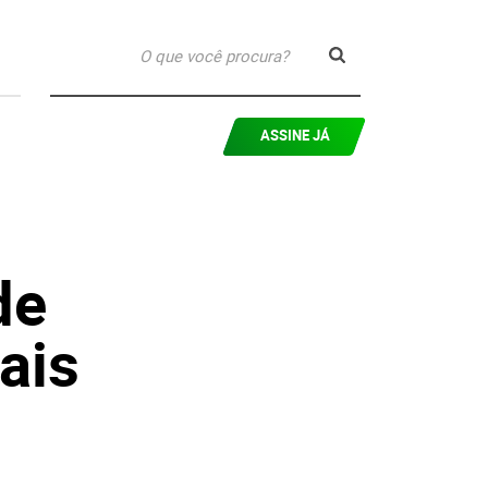
ASSINE JÁ
de
ais