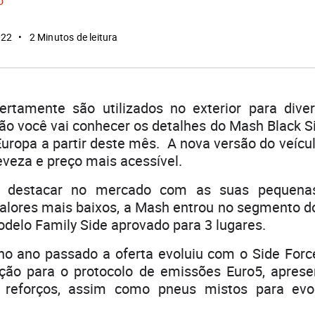
o
022
2 Minutos de leitura
ertamente são utilizados no exterior para diver
ão você vai conhecer os detalhes do Mash Black Si
Europa a partir deste mês. A nova versão do veícu
leveza e preço mais acessível.
e destacar no mercado com as suas pequen
valores mais baixos, a Mash entrou no segmento d
delo Family Side aprovado para 3 lugares.
no ano passado a oferta evoluiu com o Side Forc
ão para o protocolo de emissões Euro5, apres
os reforços, assim como pneus mistos para evo