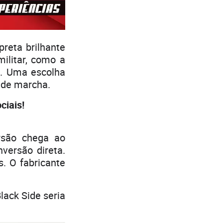
preta brilhante
ilitar, como a
s. Uma escolha
 de marcha.
iais!
rsão chega ao
versão direta.
. O fabricante
lack Side seria