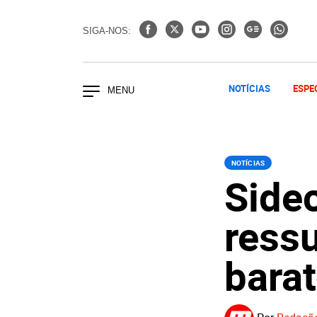
SIGA-NOS:
NOTÍCIAS
ESPE
NOTÍCIAS
Side
ressu
bara