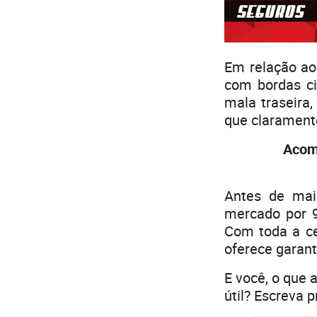
Em relação ao 
com bordas ci
mala traseira
que clarament
Acom
Antes de mai
mercado por 9
Com toda a ce
oferece garant
E você, o que 
útil? Escreva 