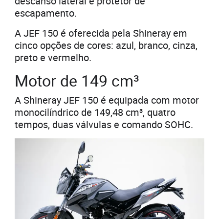
descanso lateral e protetor de
escapamento.
A JEF 150 é oferecida pela Shineray em
cinco opções de cores: azul, branco, cinza,
preto e vermelho.
Motor de 149 cm³
A Shineray JEF 150 é equipada com motor
monocilíndrico de 149,48 cm³, quatro
tempos, duas válvulas e comando SOHC.