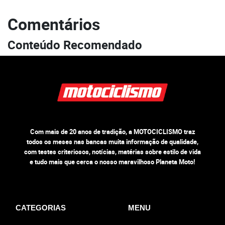
Comentários
Conteúdo Recomendado
Com mais de 20 anos de tradição, a MOTOCICLISMO traz
todos os meses nas bancas muita informação de qualidade,
com testes criteriosos, notícias, matérias sobre estilo de vida
e tudo mais que cerca o nosso maravilhoso Planeta Moto!
CATEGORIAS
MENU