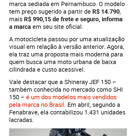
marca sediada em Pernambuco. O modelo
tem preço sugerido a partir de
R$ 14.790
,
mais
R$ 990,15 de frete e seguro, informa
a marca
em seu site oficial.
A motocicleta passou por uma atualização
visual em relação à versão anterior. Agora,
ela traz uma proposta mais moderna para
quem busca uma moto urbana de baixa
cilindrada e custo acessível.
Vale destacar que a Shineray JEF 150 –
também conhecida no mercado como SHI
150 –
é um dos modelos mais vendidos
pela marca no Brasil
. Em abril, segundo a
Fenabrave, ela contabilizou 1.431 unidades
lacradas.