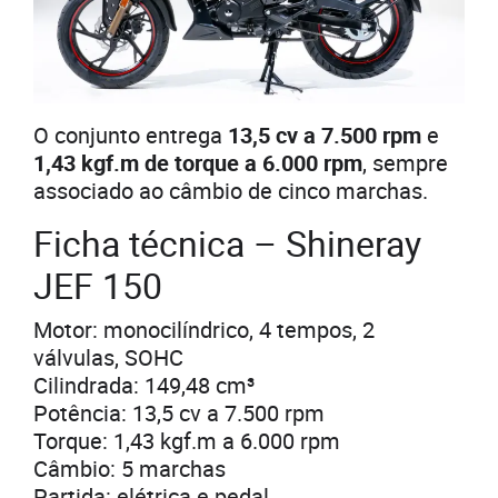
O conjunto entrega
13,5 cv a 7.500 rpm
e
1,43 kgf.m de torque a 6.000 rpm
, sempre
associado ao câmbio de cinco marchas.
Ficha técnica – Shineray
JEF 150
Motor: monocilíndrico, 4 tempos, 2
válvulas, SOHC
Cilindrada: 149,48 cm³
Potência: 13,5 cv a 7.500 rpm
Torque: 1,43 kgf.m a 6.000 rpm
Câmbio: 5 marchas
Partida: elétrica e pedal