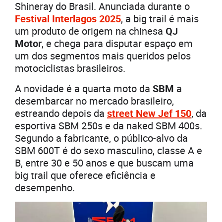
Shineray do Brasil. Anunciada durante o
Festival Interlagos 2025
, a big trail é mais
um produto de origem na chinesa
QJ
Motor
, e chega para disputar espaço em
um dos segmentos mais queridos pelos
motociclistas brasileiros.
A novidade é a quarta moto da
SBM
a
desembarcar no mercado brasileiro,
estreando depois da
street New Jef 150
, da
esportiva SBM 250s e da naked SBM 400s.
Segundo a fabricante, o público-alvo da
SBM 600T é do sexo masculino, classe A e
B, entre 30 e 50 anos e que buscam uma
big trail que oferece eficiência e
desempenho.