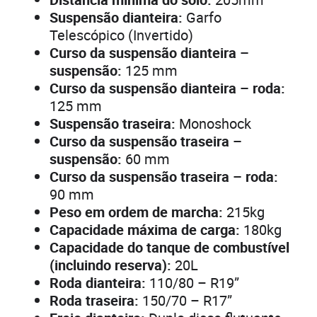
Suspensão dianteira:
Garfo
Telescópico (Invertido)
Curso da suspensão dianteira –
suspensão:
125 mm
Curso da suspensão dianteira – roda:
125 mm
Suspensão traseira:
Monoshock
Curso da suspensão traseira –
suspensão:
60 mm
Curso da suspensão traseira – roda:
90 mm
Peso em ordem de marcha:
215kg
Capacidade máxima de carga:
180kg
Capacidade do tanque de combustível
(incluindo reserva):
20L
Roda dianteira:
110/80 – R19”
Roda traseira:
150/70 – R17”