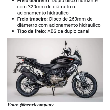
Freio dianteiro:
Duplo disco flutuante
com 320mm de diâmetro e
acionamento hidráulico
Freio traseiro:
Disco de 260mm de
diâmetro com acionamento hidráulico
Tipo de freio:
ABS de duplo canal
Foto: @henricompany