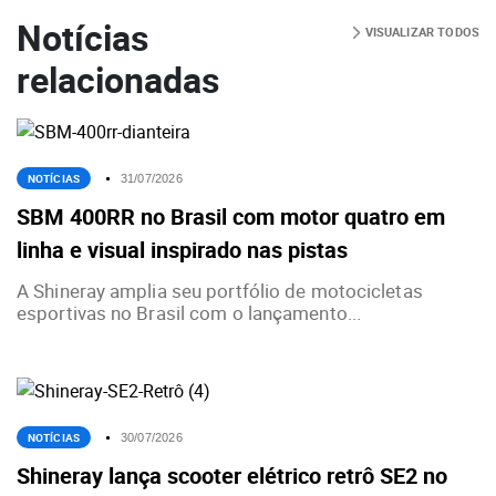
Notícias
VISUALIZAR TODOS
relacionadas
NOTÍCIAS
31/07/2026
SBM 400RR no Brasil com motor quatro em
linha e visual inspirado nas pistas
A Shineray amplia seu portfólio de motocicletas
esportivas no Brasil com o lançamento...
NOTÍCIAS
30/07/2026
Shineray lança scooter elétrico retrô SE2 no