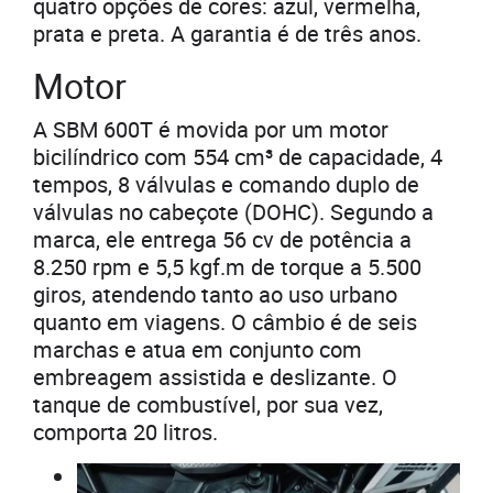
quatro opções de cores: azul, vermelha,
prata e preta. A garantia é de três anos.
Motor
A SBM 600T é movida por um motor
bicilíndrico com 554 cm³ de capacidade, 4
tempos, 8 válvulas e comando duplo de
válvulas no cabeçote (DOHC). Segundo a
marca, ele entrega 56 cv de potência a
8.250 rpm e 5,5 kgf.m de torque a 5.500
giros, atendendo tanto ao uso urbano
quanto em viagens. O câmbio é de seis
marchas e atua em conjunto com
embreagem assistida e deslizante. O
tanque de combustível, por sua vez,
comporta 20 litros.