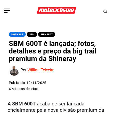
NOTÍCIAS
SBM
SHINERAY
SBM 600T é lançada; fotos,
detalhes e preço da big trail
premium da Shineray
Por
Willian Teixeira
Publicado: 12/11/2025
4 Minutos de leitura
A
SBM 600T
acaba de ser lançada
oficialmente pela nova divisão premium da