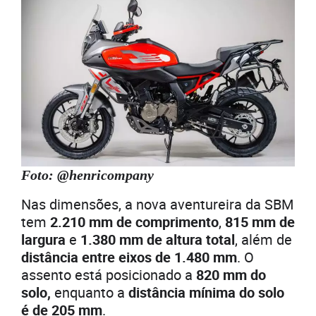
Foto: @henricompany
Nas dimensões, a nova aventureira da SBM
tem
2.210 mm de comprimento
,
815 mm de
largura
e
1.380 mm de altura total
, além de
distância entre eixos de 1.480 mm
. O
assento está posicionado a
820 mm do
solo,
enquanto a
distância mínima do solo
é de 205 mm
.