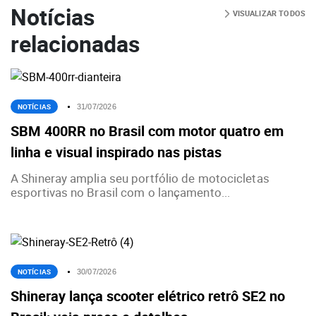
Notícias
VISUALIZAR TODOS
relacionadas
NOTÍCIAS
31/07/2026
SBM 400RR no Brasil com motor quatro em
linha e visual inspirado nas pistas
A Shineray amplia seu portfólio de motocicletas
esportivas no Brasil com o lançamento...
NOTÍCIAS
30/07/2026
Shineray lança scooter elétrico retrô SE2 no