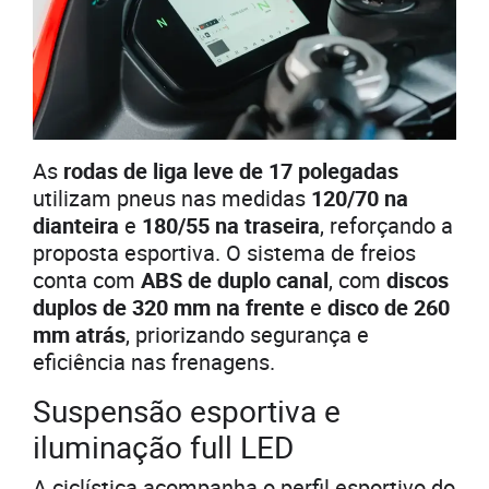
As
rodas de liga leve de 17 polegadas
utilizam pneus nas medidas
120/70 na
dianteira
e
180/55 na traseira
, reforçando a
proposta esportiva. O sistema de freios
conta com
ABS de duplo canal
, com
discos
duplos de 320 mm na frente
e
disco de 260
mm atrás
, priorizando segurança e
eficiência nas frenagens.
Suspensão esportiva e
iluminação full LED
A ciclística acompanha o perfil esportivo do