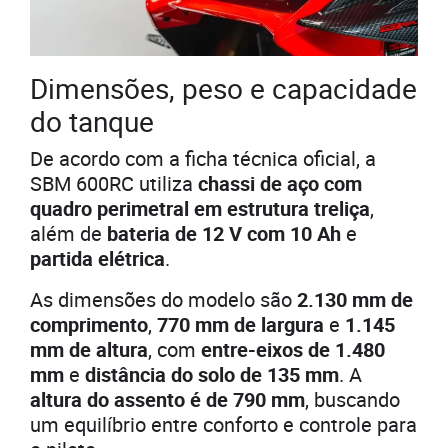
Dimensões, peso e capacidade
do tanque
De acordo com a ficha técnica oficial, a
SBM 600RC utiliza
chassi de aço com
quadro perimetral em estrutura treliça
,
além de
bateria de 12 V com 10 Ah
e
partida elétrica
.
As dimensões do modelo são
2.130 mm de
comprimento
,
770 mm de largura
e
1.145
mm de altura
, com
entre-eixos de 1.480
mm
e
distância do solo de 135 mm
. A
altura do assento é de 790 mm
, buscando
um equilíbrio entre conforto e controle para