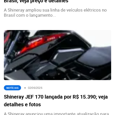
Brasil; veja preço e detalhes
A Shineray ampliou sua linha de veículos elétricos no
Brasil com o lançamento...
NOTÍCIAS
02/06/2026
Shineray JEF 170 lançada por R$ 15.390; veja
detalhes e fotos
A Shineray anunciou uma importante atualização para