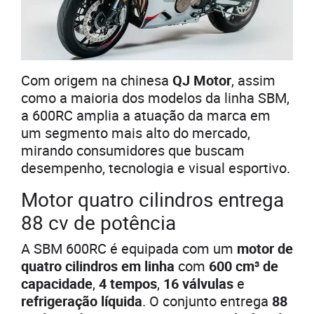
Com origem na chinesa
QJ Motor
, assim
como a maioria dos modelos da linha SBM,
a 600RC amplia a atuação da marca em
um segmento mais alto do mercado,
mirando consumidores que buscam
desempenho, tecnologia e visual esportivo.
Motor quatro cilindros entrega
88 cv de potência
A SBM 600RC é equipada com um
motor de
quatro cilindros em linha
com
600 cm³ de
capacidade
,
4 tempos
,
16 válvulas
e
refrigeração líquida
. O conjunto entrega
88