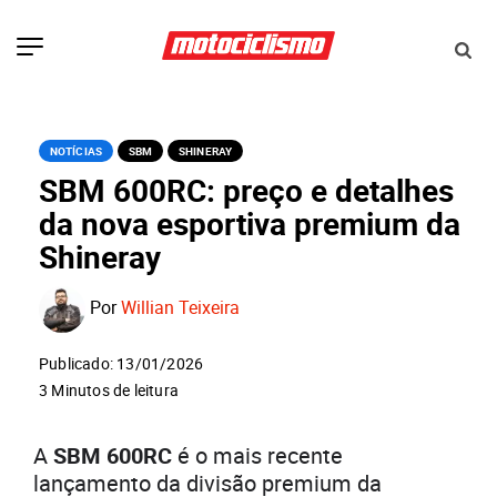
NOTÍCIAS
SBM
SHINERAY
SBM 600RC: preço e detalhes
da nova esportiva premium da
Shineray
Por
Willian Teixeira
Publicado: 13/01/2026
3 Minutos de leitura
A
SBM 600RC
é o mais recente
lançamento da divisão premium da