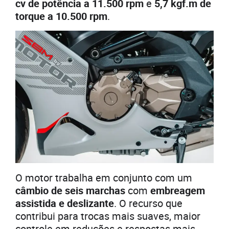
cv de potência a 11.500 rpm
e
5,7 kgf.m de
torque a 10.500 rpm
.
O motor trabalha em conjunto com um
câmbio de seis marchas
com
embreagem
assistida e deslizante
. O recurso que
contribui para trocas mais suaves, maior
controle em reduções e respostas mais