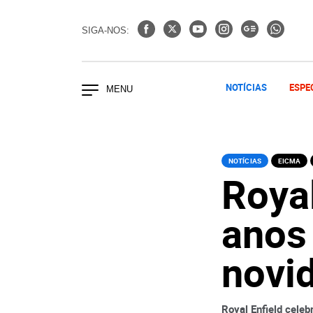
SIGA-NOS:
NOTÍCIAS
ESPE
NOTÍCIAS
EICMA
Royal
anos
novi
Royal Enfield cele