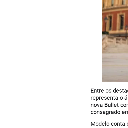
Entre os dest
representa o á
nova Bullet co
consagrado em
Modelo conta