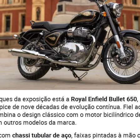
aques da exposição está a
Royal Enfield Bullet 650
,
pice de nove décadas de evolução contínua. Fiel a
mbina o design clássico com o motor bicilíndrico d
 outros modelos da marca.
 com
chassi tubular de aço
, faixas pintadas à mão 