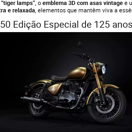
 “tiger lamps”
, o
emblema 3D com asas vintage
e 
ra e relaxada
, elementos que mantêm viva a essên
650 Edição Especial de 125 ano