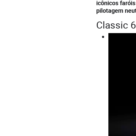
icônicos faróis
pilotagem neut
Classic 