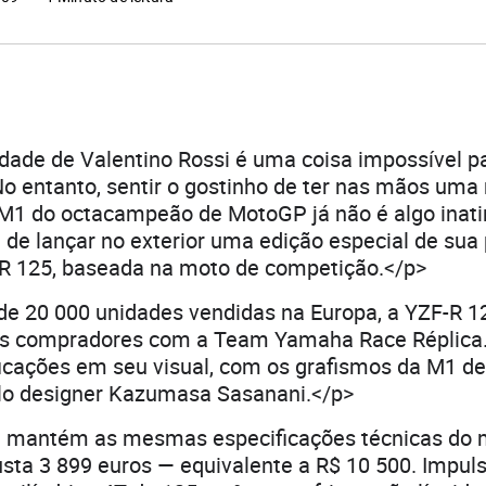
idade de Valentino Rossi é uma coisa impossível p
o entanto, sentir o gostinho de ter nas mãos um
M1 do octacampeão de MotoGP já não é algo inatin
de lançar no exterior uma edição especial de sua
-R 125, baseada na moto de competição.</p>
e 20 000 unidades vendidas na Europa, a YZF-R 1
os compradores com a Team Yamaha Race Réplica.
icações em seu visual, com os grafismos da M1 de
lo designer Kazumasa Sasanani.</p>
a mantém as mesmas especificações técnicas do
custa 3 899 euros — equivalente a R$ 10 500. Impu