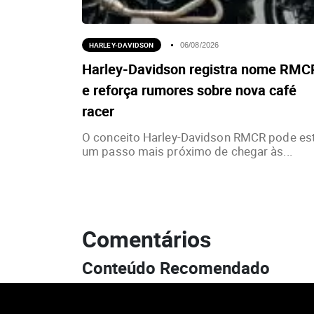
HARLEY-DAVIDSON
06/08/2026
Harley-Davidson registra nome RMC
e reforça rumores sobre nova café
racer
O conceito Harley-Davidson RMCR pode es
um passo mais próximo de chegar às...
Comentários
Conteúdo Recomendado