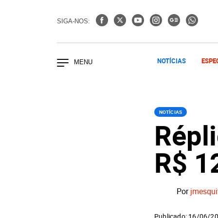
SIGA-NOS:
NOTÍCIAS
ESPE
NOTÍCIAS
Répl
R$ 1
Por
jmesqui
Publicado: 16/06/2