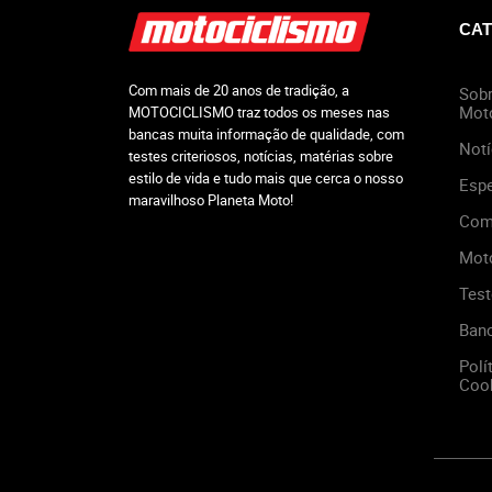
CAT
Com mais de 20 anos de tradição, a
Sobr
Mot
MOTOCICLISMO traz todos os meses nas
bancas muita informação de qualidade, com
Notí
testes criteriosos, notícias, matérias sobre
estilo de vida e tudo mais que cerca o nosso
Espe
maravilhoso Planeta Moto!
Com
Mot
Test
Ban
Polí
Cook