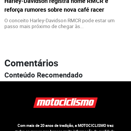
Harley-Davidson registra nome RMCR e
reforça rumores sobre nova café racer
O conceito Harley-Davidson RMCR pode estar um
passo mais próximo de chegar às...
Comentários
Conteúdo Recomendado
Com mais de 20 anos de tradição, a MOTOCICLISMO traz