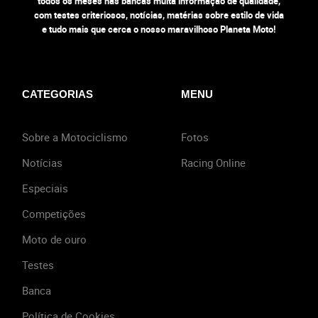
todos os meses nas bancas muita informação de qualidade,
com testes criteriosos, notícias, matérias sobre estilo de vida
e tudo mais que cerca o nosso maravilhoso Planeta Moto!
CATEGORIAS
MENU
Sobre a Motociclismo
Fotos
Notícias
Racing Online
Especiais
Competições
Moto de ouro
Testes
Banca
Política de Cookies