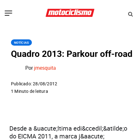
NOTÍCIAS
Quadro 2013: Parkour off-road
Por
jmesquita
Publicado: 28/08/2012
1 Minuto de leitura
Desde a &uacute;ltima edi&ccedil;&atilde;o
do EICMA 2011, a marca j&aacute;