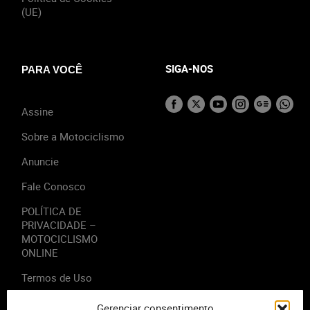
(UE)
SIGA-NOS
PARA VOCÊ
Assine
Sobre a Motociclismo
Anuncie
Fale Conosco
POLÍTICA DE
PRIVACIDADE –
MOTOCICLISMO
ONLINE
Termos de Uso
Gerenciar consentimento