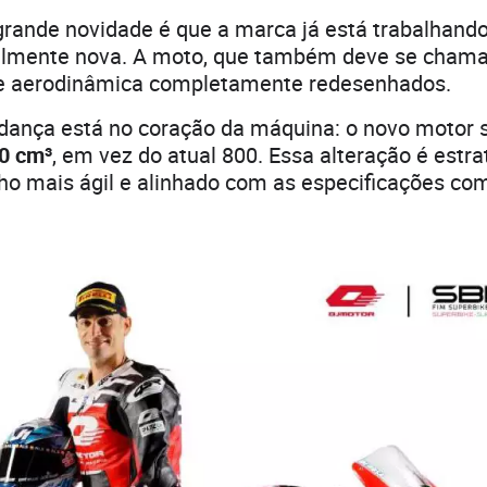
 grande novidade é que a marca já está trabalhan
almente nova. A moto, que também deve se cham
 e aerodinâmica completamente redesenhados.
udança está no coração da máquina: o novo motor
50 cm³
, em vez do atual 800. Essa alteração é estra
 mais ágil e alinhado com as especificações com