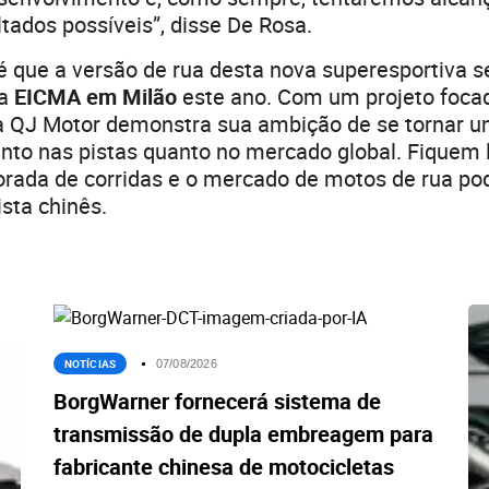
tados possíveis”, disse De Rosa.
é que a versão de rua desta nova superesportiva s
na
EICMA em Milão
este ano. Com um projeto foca
a QJ Motor demonstra sua ambição de se tornar um
nto nas pistas quanto no mercado global. Fiquem l
rada de corridas e o mercado de motos de rua p
sta chinês.
NOTÍCIAS
07/08/2026
BorgWarner fornecerá sistema de
transmissão de dupla embreagem para
fabricante chinesa de motocicletas