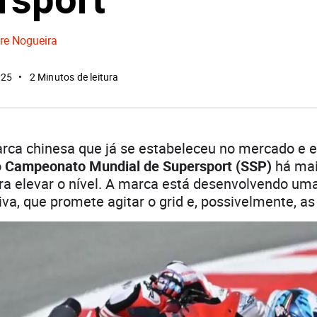
re Nogueira
025
2 Minutos de leitura
arca chinesa que já se estabeleceu no mercado e 
o
Campeonato Mundial de Supersport (SSP)
há mai
ra elevar o nível. A marca está desenvolvendo u
va, que promete agitar o grid e, possivelmente, as