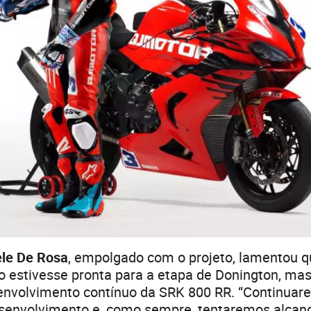
ele De Rosa
, empolgado com o projeto, lamentou q
o estivesse pronta para a etapa de Donington, m
envolvimento contínuo da SRK 800 RR. “Continuar
esenvolvimento e, como sempre, tentaremos alcan