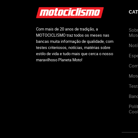
CAT
Com mais de 20 anos de tradição, a
Sobr
Mot
MOTOCICLISMO traz todos os meses nas
bancas muita informação de qualidade, com
Notí
testes criteriosos, notícias, matérias sobre
estilo de vida e tudo mais que cerca o nosso
Espe
maravilhoso Planeta Moto!
Com
Mot
Test
Ban
Polí
Cook