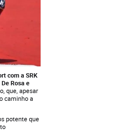
ort com a SRK
 De Rosa e
, que, apesar
 o caminho a
s potente que
to