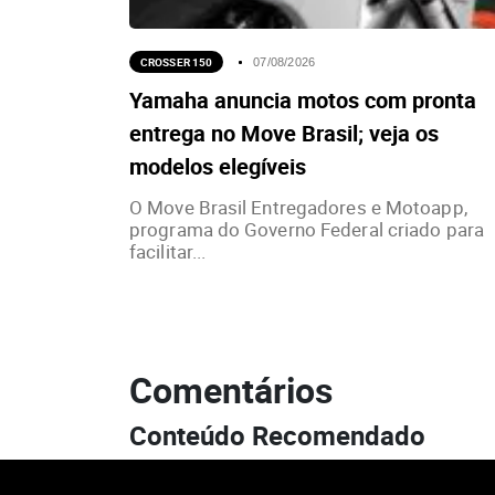
CROSSER 150
07/08/2026
Yamaha anuncia motos com pronta
entrega no Move Brasil; veja os
modelos elegíveis
O Move Brasil Entregadores e Motoapp,
programa do Governo Federal criado para
facilitar...
Comentários
Conteúdo Recomendado