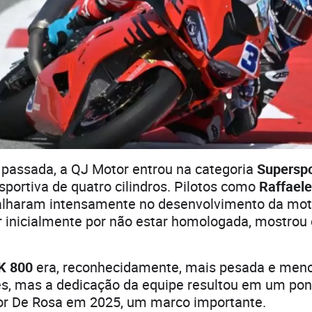
passada, a QJ Motor entrou na categoria
Supersp
sportiva de quatro cilindros. Pilotos como
Raffaele
lharam intensamente no desenvolvimento da moto
r inicialmente por não estar homologada, mostrou
K 800
era, reconhecidamente, mais pesada e meno
es, mas a dedicação da equipe resultou em um pon
or De Rosa em 2025, um marco importante.