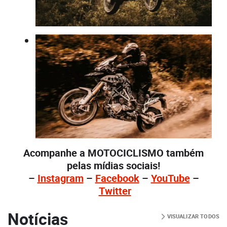
Acompanhe a MOTOCICLISMO também
pelas mídias sociais!
–
Instagram
–
Facebook
–
YouTube
–
Twitter
Notícias
VISUALIZAR TODOS