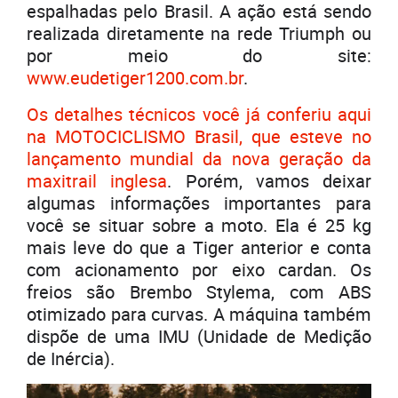
espalhadas pelo Brasil. A ação está sendo
realizada diretamente na rede Triumph ou
por meio do site:
www.eudetiger1200.com.br
.
Os detalhes técnicos você já conferiu aqui
na MOTOCICLISMO Brasil, que esteve no
lançamento mundial da nova geração da
maxitrail inglesa
. Porém, vamos deixar
algumas informações importantes para
você se situar sobre a moto. Ela é 25 kg
mais leve do que a Tiger anterior e conta
com acionamento por eixo cardan. Os
freios são Brembo Stylema, com ABS
otimizado para curvas. A máquina também
dispõe de uma IMU (Unidade de Medição
de Inércia).