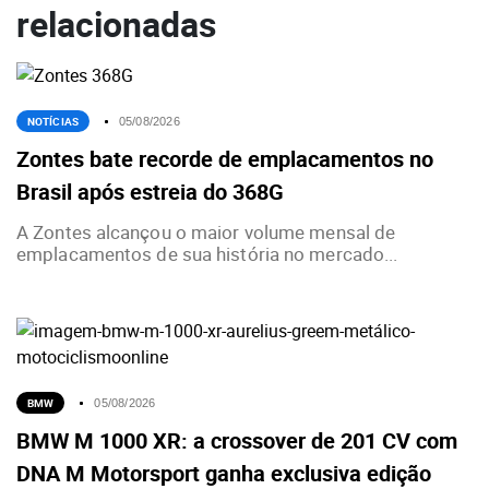
relacionadas
NOTÍCIAS
05/08/2026
Zontes bate recorde de emplacamentos no
Brasil após estreia do 368G
A Zontes alcançou o maior volume mensal de
emplacamentos de sua história no mercado...
BMW
05/08/2026
BMW M 1000 XR: a crossover de 201 CV com
DNA M Motorsport ganha exclusiva edição