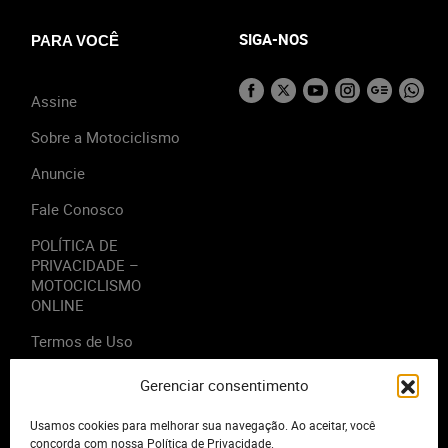
SIGA-NOS
PARA VOCÊ
Assine
Sobre a Motociclismo
Anuncie
Fale Conosco
POLÍTICA DE
PRIVACIDADE –
MOTOCICLISMO
ONLINE
Termos de Uso
Gerenciar consentimento
Usamos cookies para melhorar sua navegação. Ao aceitar, você
2023 - Editora Motor Midia. Todos os direitos reservados.
concorda com nossa Política de Privacidade.