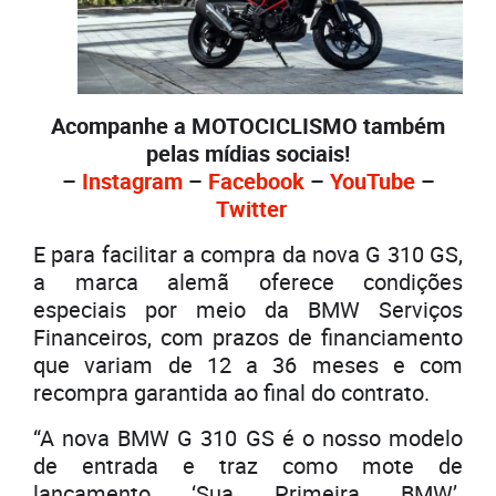
Acompanhe a MOTOCICLISMO também
pelas mídias sociais!
–
Instagram
–
Facebook
–
YouTube
–
Twitter
E para facilitar a compra da nova G 310 GS,
a marca alemã oferece condições
especiais por meio da BMW Serviços
Financeiros, com prazos de financiamento
que variam de 12 a 36 meses e com
recompra garantida ao final do contrato.
“A nova BMW G 310 GS é o nosso modelo
de entrada e traz como mote de
lançamento ‘Sua Primeira BMW’.