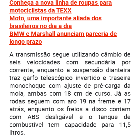
Conheça a nova linha de roupas para
motociclistas da TEXX
Moto, uma importante aliada dos
brasileiros no dia a dia
BMW e Marshall anunciam parceria de
longo prazo
A transmissão segue utilizando câmbio de
seis velocidades com secundária por
corrente, enquanto a suspensão dianteira
traz garfo telescópico invertido e traseira
monochoque com ajuste de pré-carga da
mola, ambas com 18 cm de curso. Já as
rodas seguem com aro 19 na frente e 17
atrás, enquanto os freios a disco contam
com ABS desligável e o tanque de
combustível tem capacidade para 11,5
litros.