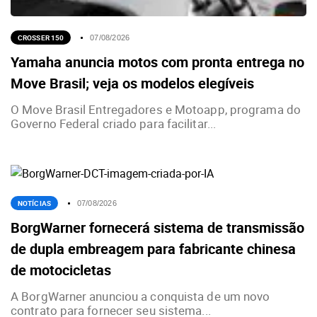
CROSSER 150
07/08/2026
Yamaha anuncia motos com pronta entrega no
Move Brasil; veja os modelos elegíveis
O Move Brasil Entregadores e Motoapp, programa do
Governo Federal criado para facilitar...
NOTÍCIAS
07/08/2026
BorgWarner fornecerá sistema de transmissão
de dupla embreagem para fabricante chinesa
de motocicletas
A BorgWarner anunciou a conquista de um novo
contrato para fornecer seu sistema...