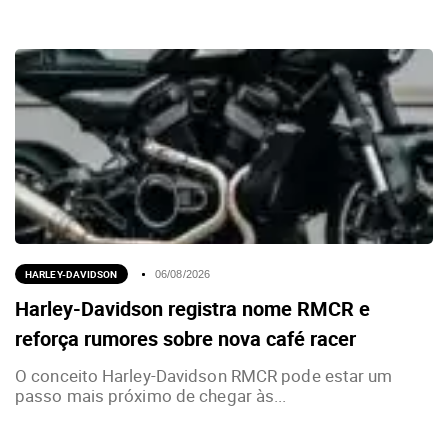
HARLEY-DAVIDSON
06/08/2026
Harley-Davidson registra nome RMCR e
reforça rumores sobre nova café racer
O conceito Harley-Davidson RMCR pode estar um
passo mais próximo de chegar às...