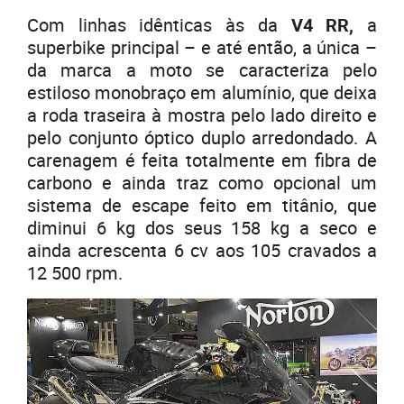
Com linhas idênticas às da
V4 RR,
a
superbike principal – e até então, a única –
da marca a moto se caracteriza pelo
estiloso monobraço em alumínio, que deixa
a roda traseira à mostra pelo lado direito e
pelo conjunto óptico duplo arredondado. A
carenagem é feita totalmente em fibra de
carbono e ainda traz como opcional um
sistema de escape feito em titânio, que
diminui 6 kg dos seus 158 kg a seco e
ainda acrescenta 6 cv aos 105 cravados a
12 500 rpm.