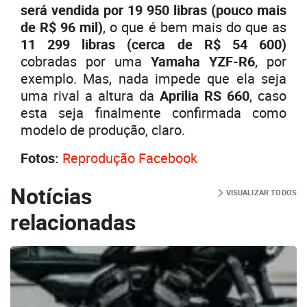
será vendida por 19 950 libras (pouco mais
de R$ 96 mil)
, o que é bem mais do que as
11 299 libras (cerca de R$ 54 600)
cobradas por uma
Yamaha YZF-R6
, por
exemplo. Mas, nada impede que ela seja
uma rival a altura da
Aprilia RS 660
, caso
esta seja finalmente confirmada como
modelo de produção, claro.
Fotos:
Reprodução Facebook
Notícias
VISUALIZAR TODOS
relacionadas