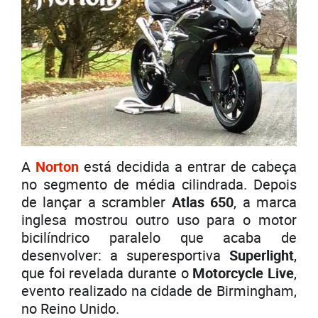
A
Norton
está decidida a entrar de cabeça
no segmento de média cilindrada. Depois
de lançar a scrambler
Atlas 650
, a marca
inglesa mostrou outro uso para o motor
bicilíndrico paralelo que acaba de
desenvolver: a superesportiva
Superlight
,
que foi revelada durante o
Motorcycle Live
,
evento realizado na cidade de Birmingham,
no Reino Unido.