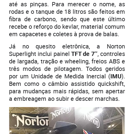
até as pinças. Para merecer o nome, as
rodas e o tanque de 18 litros são feitos em
fibra de carbono, sendo que este último
recebe o reforço do kevlar, material comum
em capacetes e coletes à prova de balas.
Já no quesito eletrônica, a Norton
Superlight inclui painel
TFT de 7’’
, controles
de largada, tração e wheeling, freios ABS e
três modos de pilotagem. Todos geridos
por um Unidade de Medida Inercial (
IMU
).
Bem como o câmbio assistido quickshift,
para mudanças mais rápidas, sem apertar
a embreagem ao subir e descer marchas.