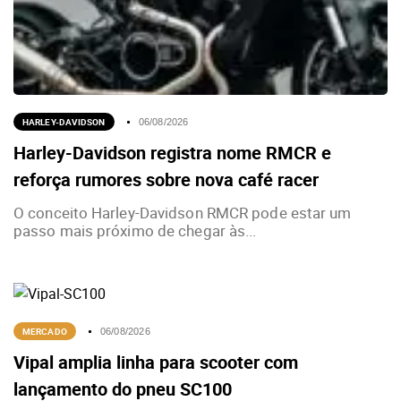
HARLEY-DAVIDSON
06/08/2026
Harley-Davidson registra nome RMCR e
reforça rumores sobre nova café racer
O conceito Harley-Davidson RMCR pode estar um
passo mais próximo de chegar às...
MERCADO
06/08/2026
Vipal amplia linha para scooter com
lançamento do pneu SC100