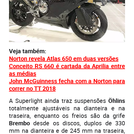
Veja também:
Norton revela Atlas 650 em duas versões
Conceito RS 660 é cartada da Aprilia entre
as médias
John McGuinness fecha com a Norton para
correr no TT 2018
A Superlight ainda traz suspensões
Öhlins
totalmente ajustáveis na dianteira e na
traseira, enquanto os freios são da grife
Brembo
desde os discos, duplos de 330
mm na dianteira e de 245 mm na traseira,