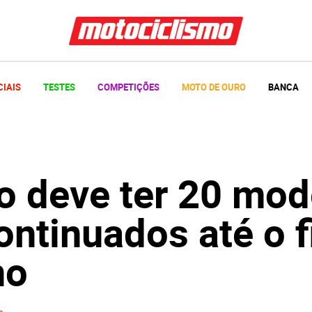
CIAIS
TESTES
COMPETIÇÕES
MOTO DE OURO
BANCA
o deve ter 20 mod
ntinuados até o f
no