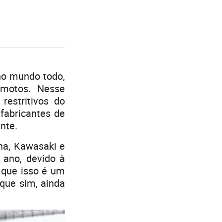
no mundo todo,
 motos. Nesse
restritivos do
 fabricantes de
nte.
ha, Kawasaki e
 ano, devido à
 que isso é um
 que sim, ainda