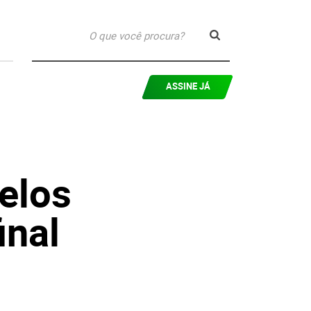
ASSINE JÁ
elos
inal