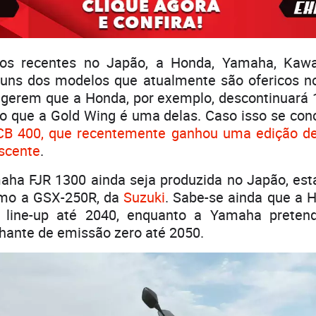
tos recentes no Japão, a Honda, Yamaha, Kawa
uns dos modelos que atualmente são ofericos no 
gerem que a Honda, por exemplo, descontinuará 
 que a Gold Wing é uma delas. Caso isso se conc
CB 400, que recentemente ganhou uma edição de
ascente
.
ha FJR 1300 ainda seja produzida no Japão, est
como a GSX-250R, da
Suzuki
. Sabe-se ainda que a 
seu line-up até 2040, enquanto a Yamaha prete
hante de emissão zero até 2050.