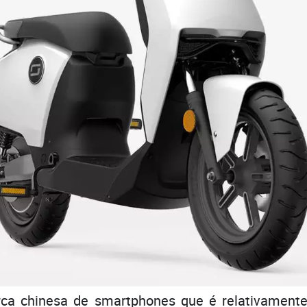
rca chinesa de smartphones que é relativament