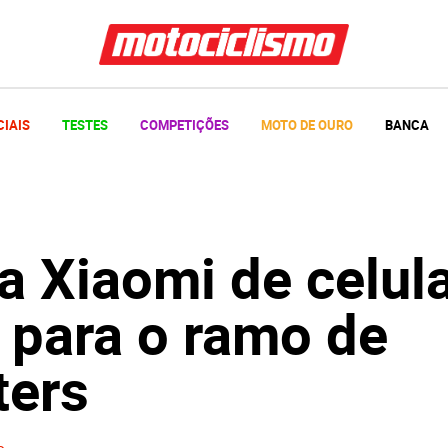
CIAIS
TESTES
COMPETIÇÕES
MOTO DE OURO
BANCA
a Xiaomi de celul
 para o ramo de
ters