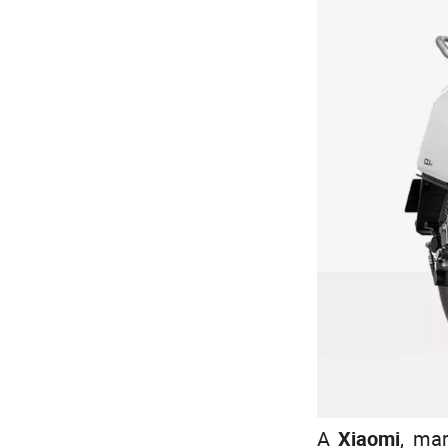
A
Xiaomi
, ma