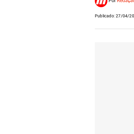
Por
Redaçã
Publicado: 27/04/2