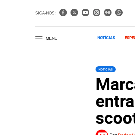
SIGA-NOS:
NOTÍCIAS
ESPE
NOTÍCIAS
Marc
entra
scoo