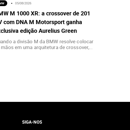
MW
05/08/2026
MW M 1000 XR: a crossover de 201
V com DNA M Motorsport ganha
clusiva edição Aurelius Green
ando a divisão M da BMW resolve colocar
 mãos em uma arquitetura de crossover,...
SIGA-NOS