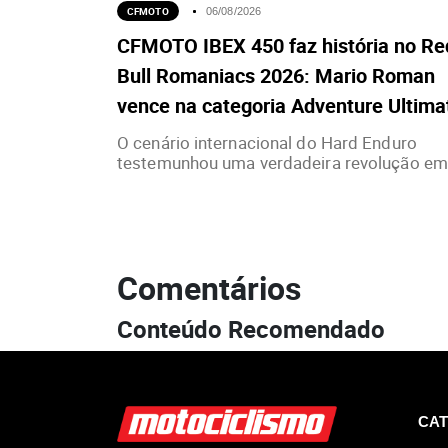
CFMOTO
06/08/2026
CFMOTO IBEX 450 faz história no Re
Bull Romaniacs 2026: Mario Roman
vence na categoria Adventure Ultima
O cenário internacional do Hard Enduro
testemunhou uma verdadeira revolução em.
Comentários
Conteúdo Recomendado
CAT