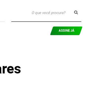
ASSINE JÁ
ares