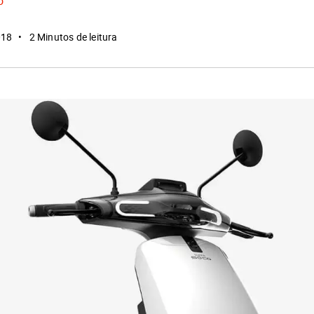
o
018
2 Minutos de leitura