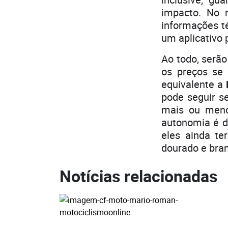
impacto. No 
informações t
um aplicativo 
Ao todo, serão
os preços se 
equivalente a
pode seguir 
mais ou men
autonomia é d
eles ainda te
dourado e bra
Notícias relacionadas