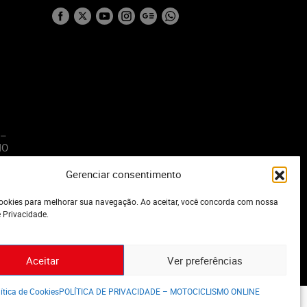
 –
MO
Gerenciar consentimento
o
okies para melhorar sua navegação. Ao aceitar, você concorda com nossa
e Privacidade.
Aceitar
Ver preferências
ítica de Cookies
POLÍTICA DE PRIVACIDADE – MOTOCICLISMO ONLINE