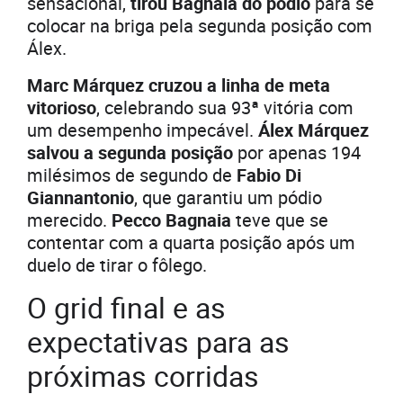
sensacional,
tirou Bagnaia do pódio
para se
colocar na briga pela segunda posição com
Álex.
Marc Márquez cruzou a linha de meta
vitorioso
, celebrando sua 93ª vitória com
um desempenho impecável.
Álex Márquez
salvou a segunda posição
por apenas 194
milésimos de segundo de
Fabio Di
Giannantonio
, que garantiu um pódio
merecido.
Pecco Bagnaia
teve que se
contentar com a quarta posição após um
duelo de tirar o fôlego.
O grid final e as
expectativas para as
próximas corridas