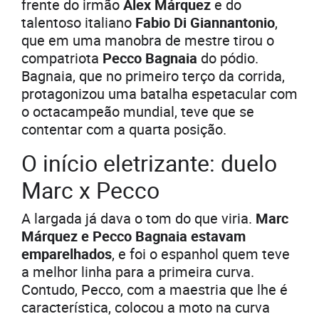
frente do irmão
Álex Márquez
e do
talentoso italiano
Fabio Di Giannantonio
,
que em uma manobra de mestre tirou o
compatriota
Pecco Bagnaia
do pódio.
Bagnaia, que no primeiro terço da corrida,
protagonizou uma batalha espetacular com
o octacampeão mundial, teve que se
contentar com a quarta posição.
O início eletrizante: duelo
Marc x Pecco
A largada já dava o tom do que viria.
Marc
Márquez e Pecco Bagnaia estavam
emparelhados
, e foi o espanhol quem teve
a melhor linha para a primeira curva.
Contudo, Pecco, com a maestria que lhe é
característica, colocou a moto na curva