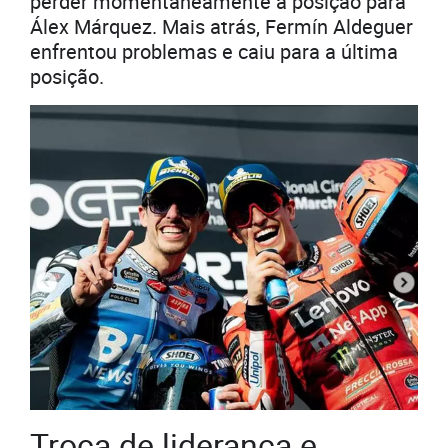
perder momentaneamente a posição para
Álex Márquez. Mais atrás, Fermín Aldeguer
enfrentou problemas e caiu para a última
posição.
Troca de liderança e