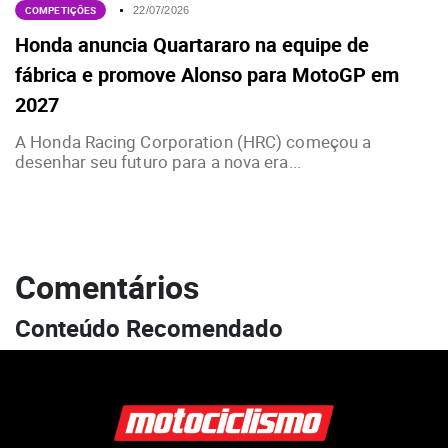
COMPETIÇÕES
22/07/2026
Honda anuncia Quartararo na equipe de
fábrica e promove Alonso para MotoGP em
2027
A Honda Racing Corporation (HRC) começou a
desenhar seu futuro para a nova era...
Comentários
Conteúdo Recomendado