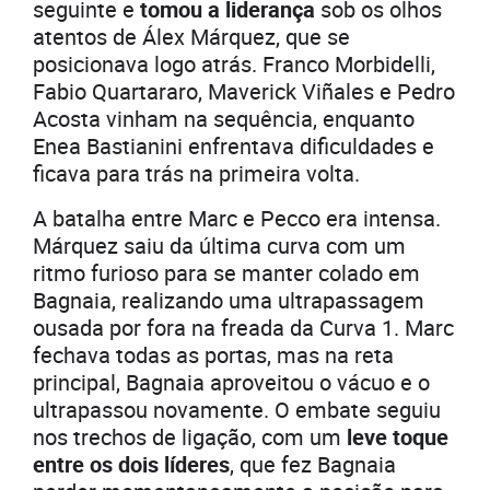
seguinte e
tomou a liderança
sob os olhos
atentos de Álex Márquez, que se
posicionava logo atrás. Franco Morbidelli,
Fabio Quartararo, Maverick Viñales e Pedro
Acosta vinham na sequência, enquanto
Enea Bastianini enfrentava dificuldades e
ficava para trás na primeira volta.
A batalha entre Marc e Pecco era intensa.
Márquez saiu da última curva com um
ritmo furioso para se manter colado em
Bagnaia, realizando uma ultrapassagem
ousada por fora na freada da Curva 1. Marc
fechava todas as portas, mas na reta
principal, Bagnaia aproveitou o vácuo e o
ultrapassou novamente. O embate seguiu
nos trechos de ligação, com um
leve toque
entre os dois líderes
, que fez Bagnaia