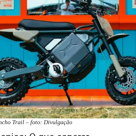
cho Trail – foto: Divulgação