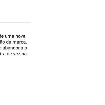
 de uma nova
ção da marca.
e abandona o
tra de vez na