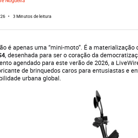
re Nogueira
026
3 Minutos de leitura
ão é apenas uma “mini-moto”. É a materialização
S4
, desenhada para ser o coração da democratiza
nto agendado para este verão de 2026, a LiveWir
ricante de brinquedos caros para entusiastas e en
ilidade urbana global.