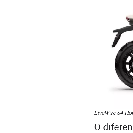
LiveWire S4 Ho
O diferen