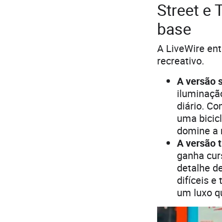
Street e
base
A LiveWire ente
recreativo.
A versão s
iluminação
diário. C
uma bicic
domine a
A versão tr
ganha cur
detalhe d
difíceis e
um luxo qu