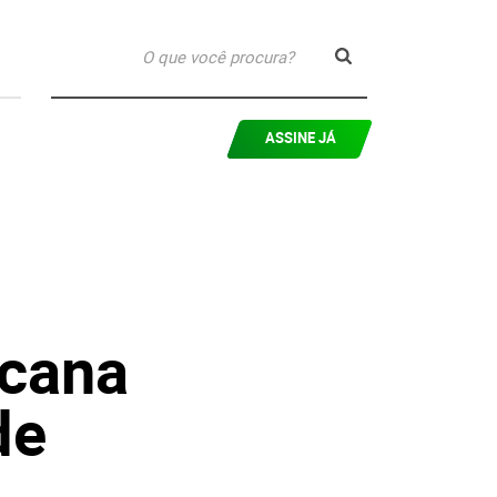
ASSINE JÁ
icana
de