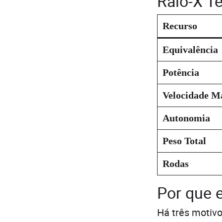
Raio-X T
Recurso
Equivalência
Potência
Velocidade M
Autonomia
Peso Total
Rodas
Por que 
Há três motivo