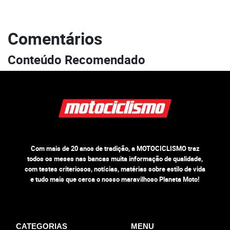
Comentários
Conteúdo Recomendado
Com mais de 20 anos de tradição, a MOTOCICLISMO traz
todos os meses nas bancas muita informação de qualidade,
com testes criteriosos, notícias, matérias sobre estilo de vida
e tudo mais que cerca o nosso maravilhoso Planeta Moto!
CATEGORIAS
MENU