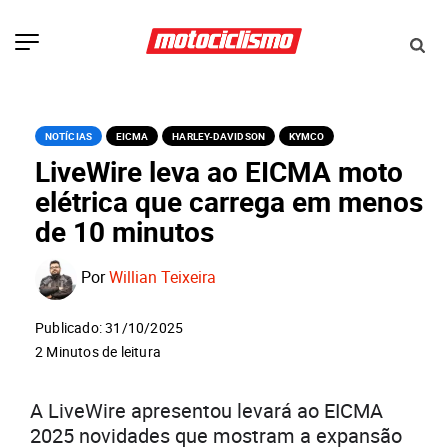
NOTÍCIAS
EICMA
HARLEY-DAVIDSON
KYMCO
LiveWire leva ao EICMA moto
elétrica que carrega em menos
de 10 minutos
Por
Willian Teixeira
Publicado: 31/10/2025
2 Minutos de leitura
A LiveWire apresentou levará ao EICMA
2025 novidades que mostram a expansão