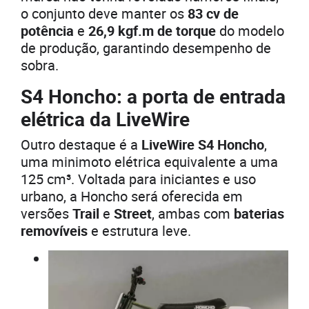
o conjunto deve manter os
83 cv de
potência
e
26,9 kgf.m de torque
do modelo
de produção, garantindo desempenho de
sobra.
S4 Honcho: a porta de entrada
elétrica da LiveWire
Outro destaque é a
LiveWire S4 Honcho
,
uma minimoto elétrica equivalente a uma
125 cm³. Voltada para iniciantes e uso
urbano, a Honcho será oferecida em
versões
Trail
e
Street
, ambas com
baterias
removíveis
e estrutura leve.