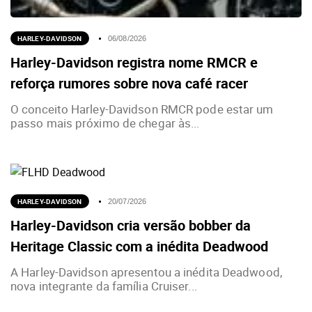
HARLEY-DAVIDSON
06/08/2026
Harley-Davidson registra nome RMCR e
reforça rumores sobre nova café racer
O conceito Harley-Davidson RMCR pode estar um
passo mais próximo de chegar às...
HARLEY-DAVIDSON
20/07/2026
Harley-Davidson cria versão bobber da
Heritage Classic com a inédita Deadwood
A Harley-Davidson apresentou a inédita Deadwood,
nova integrante da família Cruiser...