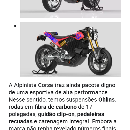
A Alpinista Corsa traz ainda pacote digno
de uma esportiva de alta performance.
Nesse sentido, temos suspensões
Öhlins
,
rodas em
fibra de carbono
de 17
polegadas,
guidão clip-on
,
pedaleiras
recuadas
e carenagem integral. Embora a
marca não tenha revelado números finais,