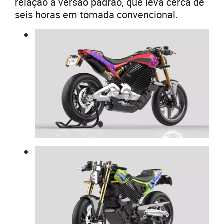
relação à versão padrão, que leva cerca de
seis horas em tomada convencional.