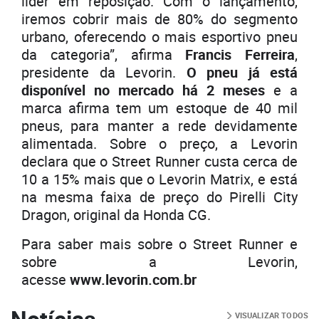
líder em reposição. Com o lançamento,
iremos cobrir mais de 80% do segmento
urbano, oferecendo o mais esportivo pneu
da categoria”, afirma
Francis Ferreira
,
presidente da
Levorin
.
O pneu já está
disponível no mercado há 2 meses
e a
marca afirma tem um estoque de 40 mil
pneus, para manter a rede devidamente
alimentada. Sobre o preço, a Levorin
declara que o Street Runner custa cerca de
10 a 15% mais que o Levorin Matrix, e está
na mesma faixa de preço do Pirelli City
Dragon, original da Honda CG.
Para saber mais sobre o Street Runner e
sobre a Levorin,
acesse
www.levorin.com.br
Notícias
VISUALIZAR TODOS