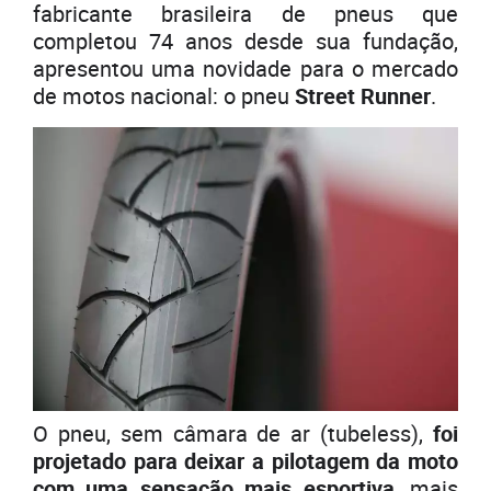
fabricante brasileira de pneus que
completou 74 anos desde sua fundação,
apresentou uma novidade para o mercado
de motos nacional: o pneu
Street Runner
.
O pneu, sem câmara de ar (tubeless),
foi
projetado para deixar a pilotagem da moto
com uma sensação mais esportiva
, mais