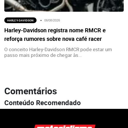
HARLEY-DAVIDSON
06/08/2026
Harley-Davidson registra nome RMCR e
reforça rumores sobre nova café racer
O conceito Harley-Davidson RMCR pode estar um
passo mais próximo de chegar às...
Comentários
Conteúdo Recomendado