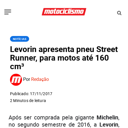
NOTÍCIAS
Levorin apresenta pneu Street
Runner, para motos até 160
cm³
Por
Redação
Publicado: 17/11/2017
2 Minutos de leitura
Após ser comprada pela gigante
Michelin
,
no segundo semestre de 2016, a
Levorin
,