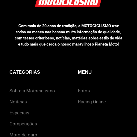
Com mais de 20 anos de tradição, a MOTOCICLISMO traz
todos os meses nas bancas muita informação de qualidade,
com testes criteriosos, notícias, matérias sobre estilo de vida
e tudo mais que cerca o nosso maravilhoso Planeta Moto!
CATEGORIAS
MENU
Sobre a Motociclismo
Fotos
Notícias
Racing Online
Especiais
Competições
Moto de ouro