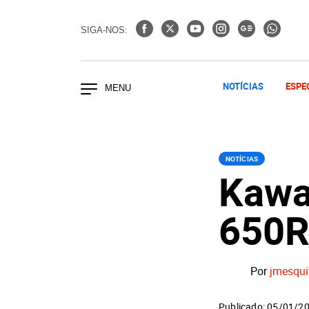
SIGA-NOS:
NOTÍCIAS
ESPE
NOTÍCIAS
Kawa
650R
Por
jmesqui
Publicado: 05/01/2