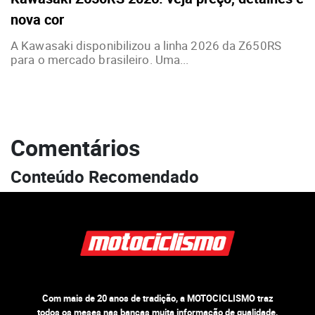
nova cor
A Kawasaki disponibilizou a linha 2026 da Z650RS
para o mercado brasileiro. Uma...
Comentários
Conteúdo Recomendado
Com mais de 20 anos de tradição, a MOTOCICLISMO traz
todos os meses nas bancas muita informação de qualidade,