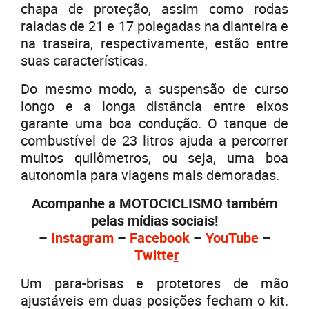
chapa de proteção, assim como rodas
raiadas de 21 e 17 polegadas na dianteira e
na traseira, respectivamente, estão entre
suas características.
Do mesmo modo, a suspensão de curso
longo e a longa distância entre eixos
garante uma boa condução. O tanque de
combustível de 23 litros ajuda a percorrer
muitos quilômetros, ou seja, uma boa
autonomia para viagens mais demoradas.
Acompanhe a MOTOCICLISMO também
pelas mídias sociais!
–
Instagram
–
Facebook
–
YouTube
–
Twitte
r
Um para-brisas e protetores de mão
ajustáveis em duas posições fecham o kit.