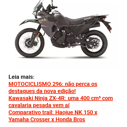
Leia mais:
MOTOCICLISMO 296: não perca os
destaques da nova edição!
Kawasaki Ninja ZX-4R: uma 400 cm³ com
cavalaria pesada vem aí
Comparativo trail: Haojue NK 150 x
Yamaha Crosser x Honda Bros