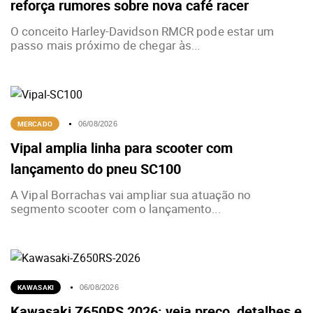
reforça rumores sobre nova café racer
O conceito Harley-Davidson RMCR pode estar um
passo mais próximo de chegar às...
MERCADO
06/08/2026
Vipal amplia linha para scooter com
lançamento do pneu SC100
A Vipal Borrachas vai ampliar sua atuação no
segmento scooter com o lançamento...
KAWASAKI
06/08/2026
Kawasaki Z650RS 2026: veja preço, detalhes e