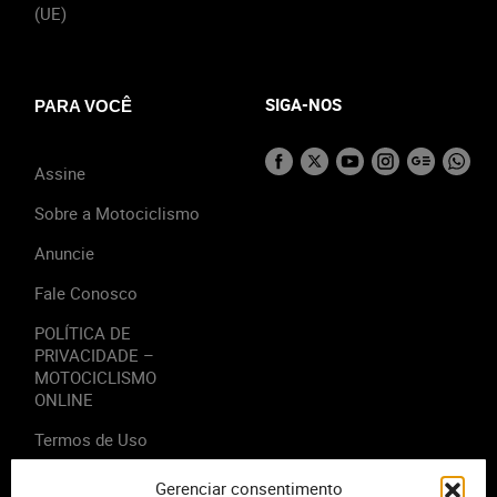
(UE)
SIGA-NOS
PARA VOCÊ
Assine
Sobre a Motociclismo
Anuncie
Fale Conosco
POLÍTICA DE
PRIVACIDADE –
MOTOCICLISMO
ONLINE
Termos de Uso
Gerenciar consentimento