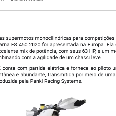
s supermotos monocilindricas para competições
arna FS 450 2020 foi apresentada na Europa. Ela
xcelente mix de potência, com seus 63 HP, e um m
mbinando com a agilidade de um chassi leve.
conta com partida elétrica e fornece ao piloto 
ntânea e abundante, transmitida por meio de uma 
oduzida pela Panki Racing Systems.