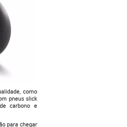
ualidade, como
com pneus slick
 de carbono e
são para chegar