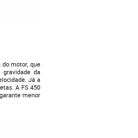
 do motor, que
 gravidade da
locidade. Já a
retas. A FS 450
 garante menor