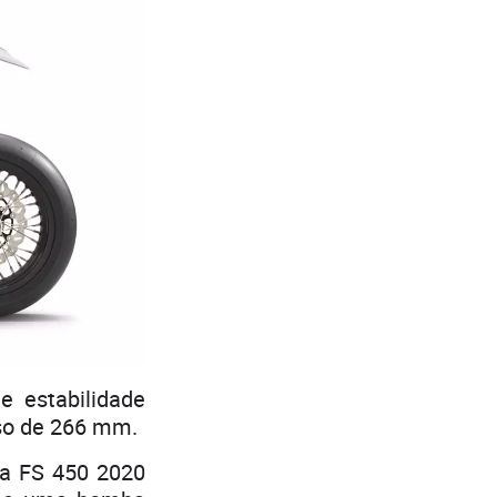
 estabilidade
so de 266 mm.
na FS 450 2020