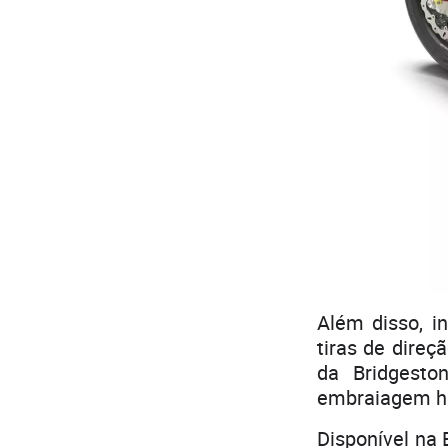
Além disso, i
tiras de direç
da Bridgesto
embraiagem h
Disponível na 