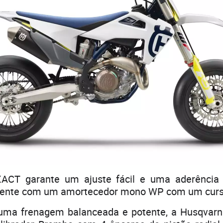
ACT garante um ajuste fácil e uma aderência e
amente com um amortecedor mono WP com um cur
 uma frenagem balanceada e potente, a Husqvar