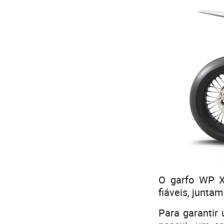
O garfo WP X
fiáveis, junt
Para garantir