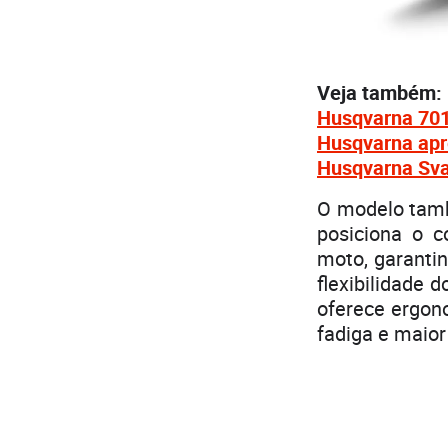
Veja também:
Husqvarna 701
Husqvarna apr
Husqvarna Svar
O modelo tamb
posiciona o 
moto, garanti
flexibilidade 
oferece ergon
fadiga e maio