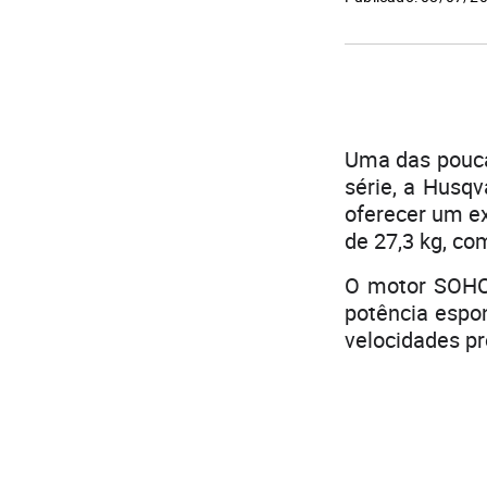
Uma das pouca
série, a Husqv
oferecer um e
de 27,3 kg, co
O motor SOHC 
potência espo
velocidades pr