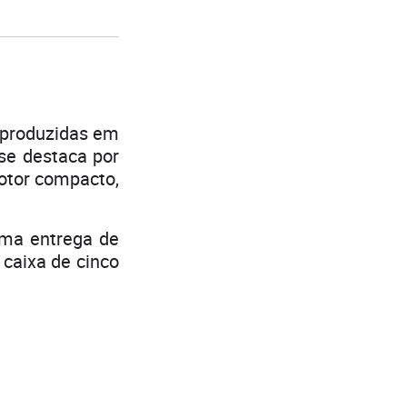
 produzidas em
 se destaca por
otor compacto,
uma entrega de
caixa de cinco