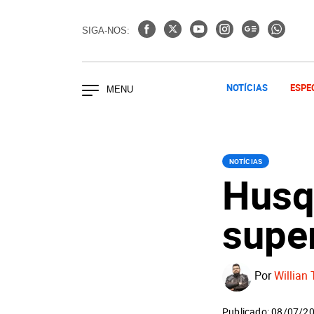
SIGA-NOS:
NOTÍCIAS
ESPE
NOTÍCIAS
Husq
supe
Por
Willian 
Publicado: 08/07/2