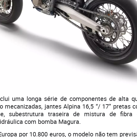
nclui uma longa série de componentes de alta q
ão mecanizadas, jantes Alpina 16,5 “/ 17” pretas 
ne, subestrutura traseira de mistura de fibra
idráulica com bomba Magura.
Europa por 10.800 euros, o modelo não tem previ