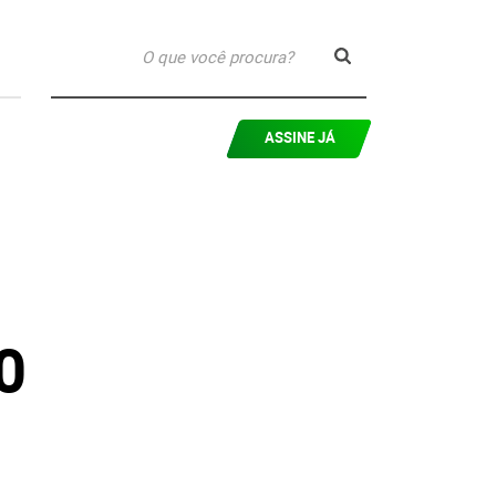
ASSINE JÁ
0