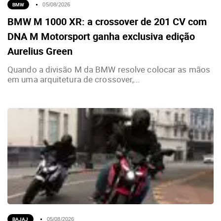
BMW
05/08/2026
BMW M 1000 XR: a crossover de 201 CV com
DNA M Motorsport ganha exclusiva edição
Aurelius Green
Quando a divisão M da BMW resolve colocar as mãos
em uma arquitetura de crossover,...
BAJAJ
05/08/2026