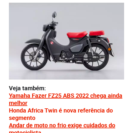
Veja também:
Yamaha Fazer FZ25 ABS 2022 chega ainda
melhor
Honda Africa Twin é nova referência do
segmento
Andar de moto no frio exige cuidados do
motociclista