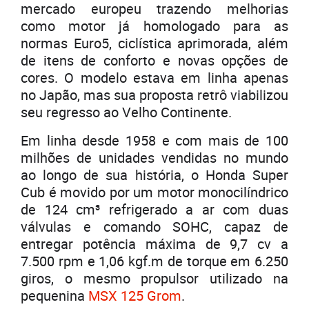
mercado europeu trazendo melhorias
como motor já homologado para as
normas Euro5, ciclística aprimorada, além
de itens de conforto e novas opções de
cores. O modelo estava em linha apenas
no Japão, mas sua proposta retrô viabilizou
seu regresso ao Velho Continente.
Em linha desde 1958 e com mais de 100
milhões de unidades vendidas no mundo
ao longo de sua história, o Honda Super
Cub é movido por um motor monocilíndrico
de 124 cm³ refrigerado a ar com duas
válvulas e comando SOHC, capaz de
entregar potência máxima de 9,7 cv a
7.500 rpm e 1,06 kgf.m de torque em 6.250
giros, o mesmo propulsor utilizado na
pequenina
MSX 125 Grom
.