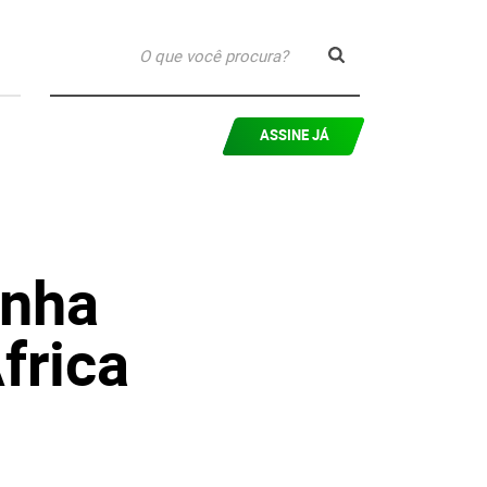
ASSINE JÁ
anha
frica