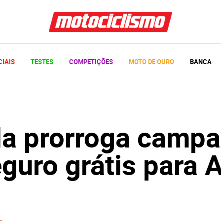
CIAIS
TESTES
COMPETIÇÕES
MOTO DE OURO
BANCA
a prorroga camp
guro grátis para A