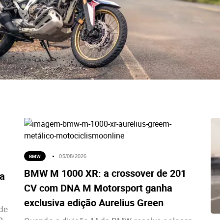
BMW
05/08/2026
BMW M 1000 XR: a crossover de 201
ia
CV com DNA M Motorsport ganha
exclusiva edição Aurelius Green
de
...