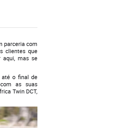
m parceria com
s clientes que
r aqui, mas se
até o final de
 com as suas
frica Twin DCT,