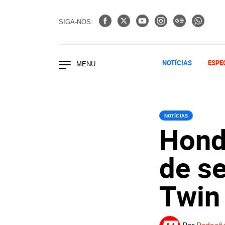
SIGA-NOS:
NOTÍCIAS
ESPE
NOTÍCIAS
Hond
de se
Twin