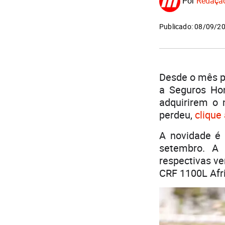
Por
Redaçã
Publicado: 08/09/2
Desde o mês p
a Seguros Hon
adquirirem o 
perdeu,
clique
A novidade é 
setembro. A
respectivas ve
CRF 1100L Afr