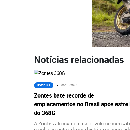
Notícias relacionadas
NOTÍCIAS
05/08/2026
Zontes bate recorde de
emplacamentos no Brasil após estre
do 368G
A Zontes alcançou o maior volume mensal 
emplacamentos de sua história no mercado