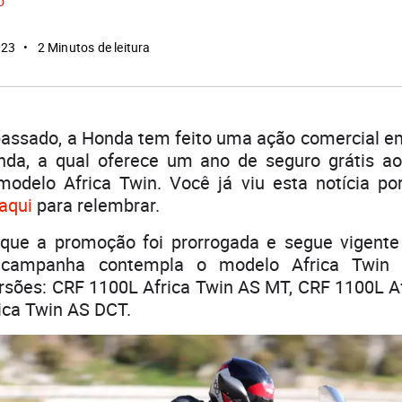
o
023
2 Minutos de leitura
assado, a Honda tem feito uma ação comercial e
da, a qual oferece um ano de seguro grátis ao
modelo Africa Twin. Você já viu esta notícia po
 aqui
para relembrar.
que a promoção foi prorrogada e segue vigente 
 campanha contempla o modelo Africa Twin
rsões: CRF 1100L Africa Twin AS MT, CRF 1100L A
ica Twin AS DCT.