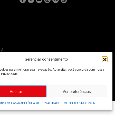
 –
MO
Gerenciar consentimento
o
okies para melhorar sua navegação. Ao aceitar, você concorda com nossa
e Privacidade.
Aceitar
Ver preferências
ítica de Cookies
POLÍTICA DE PRIVACIDADE – MOTOCICLISMO ONLINE