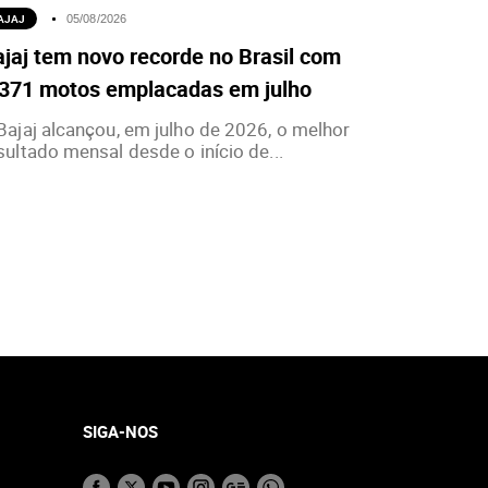
AJAJ
05/08/2026
jaj tem novo recorde no Brasil com
.371 motos emplacadas em julho
Bajaj alcançou, em julho de 2026, o melhor
sultado mensal desde o início de...
SIGA-NOS