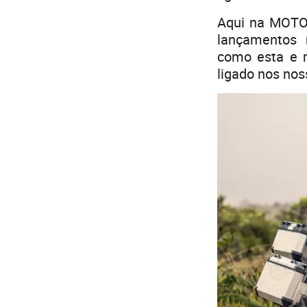
Aqui na MOTO
lançamentos 
como esta e m
ligado nos no