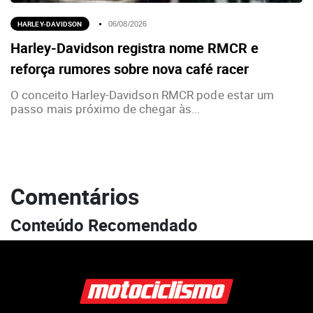
HARLEY-DAVIDSON
06/08/2026
Harley-Davidson registra nome RMCR e
reforça rumores sobre nova café racer
O conceito Harley-Davidson RMCR pode estar um
passo mais próximo de chegar às...
Comentários
Conteúdo Recomendado