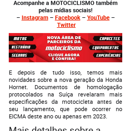
Acompanhe a MOTOCICLISMO também
pelas mídias sociais!
–
Instagram
–
Facebook
–
YouTube
–
Twitter
E depois de tudo isso, temos mais
novidades sobre a nova geração da Honda
Hornet. Documentos de homologação
protocolados na Suíça revelaram mais
especificações da motocicleta antes de
seu lançamento, que pode ocorrer no
EICMA deste ano ou apenas em 2023.
Mais detalhes sobre a