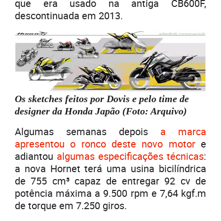
que era usado na antiga CB600F,
descontinuada em 2013.
Os sketches feitos por Dovis e pelo time de
designer da Honda Japão (Foto: Arquivo)
Algumas semanas depois
a marca
apresentou o ronco deste novo motor
e
adiantou
algumas especificações técnicas
:
a nova Hornet terá uma usina bicilíndrica
de 755 cm³ capaz de entregar 92 cv de
potência máxima a 9.500 rpm e 7,64 kgf.m
de torque em 7.250 giros.