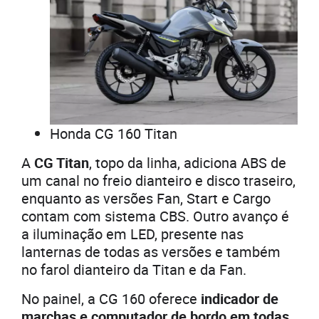
Honda CG 160 Titan
A
CG Titan
, topo da linha, adiciona ABS de
um canal no freio dianteiro e disco traseiro,
enquanto as versões Fan, Start e Cargo
contam com sistema CBS. Outro avanço é
a iluminação em LED, presente nas
lanternas de todas as versões e também
no farol dianteiro da Titan e da Fan.
No painel, a CG 160 oferece
indicador de
marchas e computador de bordo em todas