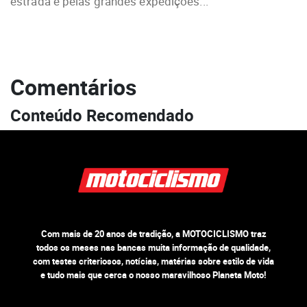
estrada e pelas grandes expedições...
Comentários
Conteúdo Recomendado
Com mais de 20 anos de tradição, a MOTOCICLISMO traz
todos os meses nas bancas muita informação de qualidade,
com testes criteriosos, notícias, matérias sobre estilo de vida
e tudo mais que cerca o nosso maravilhoso Planeta Moto!