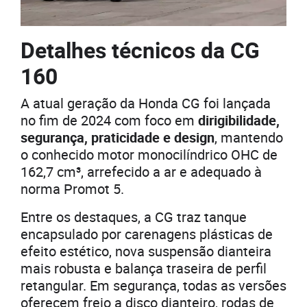
Detalhes técnicos da CG
160
A atual geração da Honda CG foi lançada
no fim de 2024 com foco em
dirigibilidade,
segurança, praticidade e design
, mantendo
o conhecido motor monocilíndrico OHC de
162,7 cm³, arrefecido a ar e adequado à
norma Promot 5.
Entre os destaques, a CG traz tanque
encapsulado por carenagens plásticas de
efeito estético, nova suspensão dianteira
mais robusta e balança traseira de perfil
retangular. Em segurança, todas as versões
oferecem freio a disco dianteiro, rodas de