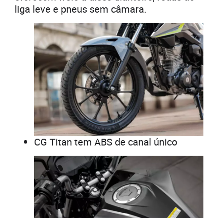
liga leve e pneus sem câmara.
CG Titan tem ABS de canal único