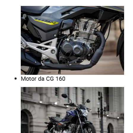
Motor da CG 160