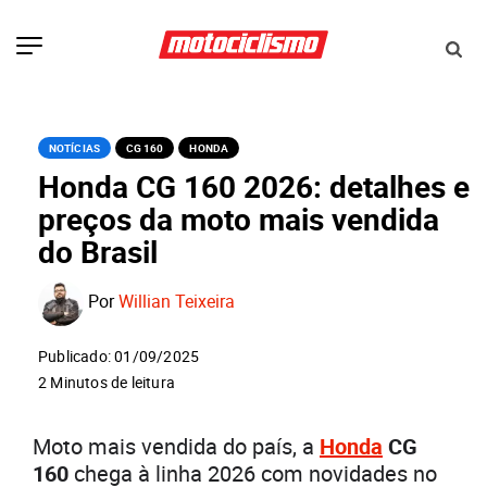
NOTÍCIAS
CG 160
HONDA
Honda CG 160 2026: detalhes e
preços da moto mais vendida
do Brasil
Por
Willian Teixeira
Publicado: 01/09/2025
2 Minutos de leitura
Moto mais vendida do país, a
Honda
CG
160
chega à linha 2026 com novidades no