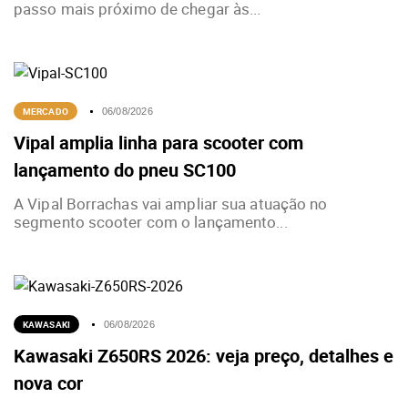
passo mais próximo de chegar às...
MERCADO
06/08/2026
Vipal amplia linha para scooter com
lançamento do pneu SC100
A Vipal Borrachas vai ampliar sua atuação no
segmento scooter com o lançamento...
KAWASAKI
06/08/2026
Kawasaki Z650RS 2026: veja preço, detalhes e
nova cor