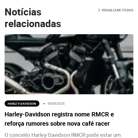
Notícias
VISUALIZAR TODOS
relacionadas
HARLEY-DAVIDSON
06/08/2026
Harley-Davidson registra nome RMCR e
reforça rumores sobre nova café racer
O conceito Harley-Davidson RMCR pode estar um