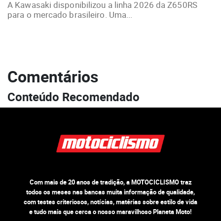
A Kawasaki disponibilizou a linha 2026 da Z650RS
para o mercado brasileiro. Uma...
Comentários
Conteúdo Recomendado
Com mais de 20 anos de tradição, a MOTOCICLISMO traz
todos os meses nas bancas muita informação de qualidade,
com testes criteriosos, notícias, matérias sobre estilo de vida
e tudo mais que cerca o nosso maravilhoso Planeta Moto!