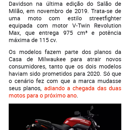
Davidson na última edição do Salão de
Milão, em novembro de 2019. Trata-se de
uma moto com estilo streetfighter
equipada com motor V-Twin Revolution
Max, que entrega 975 cm³ e potência
máxima de 115 cv.
Os modelos fazem parte dos planos da
Casa de Milwaukee para atrair novos
consumidores, tanto que os dois modelos
haviam sido prometidos para 2020. Só que
o cenário fez com que a marca mudasse
seus planos,
adiando a chegada das duas
motos para o próximo ano
.