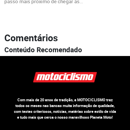
passo mais próximo de chegar às...
Comentários
Conteúdo Recomendado
Com mais de 20 anos de tradição, a MOTOCICLISMO traz
todos os meses nas bancas muita informação de qualidade,
com testes criteriosos, notícias, matérias sobre estilo de vida
e tudo mais que cerca o nosso maravilhoso Planeta Moto!