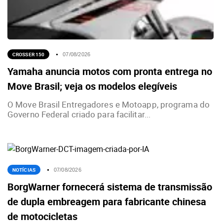
CROSSER 150
07/08/2026
Yamaha anuncia motos com pronta entrega no
Move Brasil; veja os modelos elegíveis
O Move Brasil Entregadores e Motoapp, programa do
Governo Federal criado para facilitar...
NOTÍCIAS
07/08/2026
BorgWarner fornecerá sistema de transmissão
de dupla embreagem para fabricante chinesa
de motocicletas