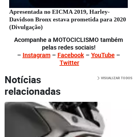
Apresentada no EICMA 2019, Harley-
Davidson Bronx estava prometida para 2020
(Divulgação)
Acompanhe a MOTOCICLISMO também
pelas redes sociais!
–
Instagram
–
Facebook
–
YouTube
–
Twitter
Notícias
VISUALIZAR TODOS
relacionadas