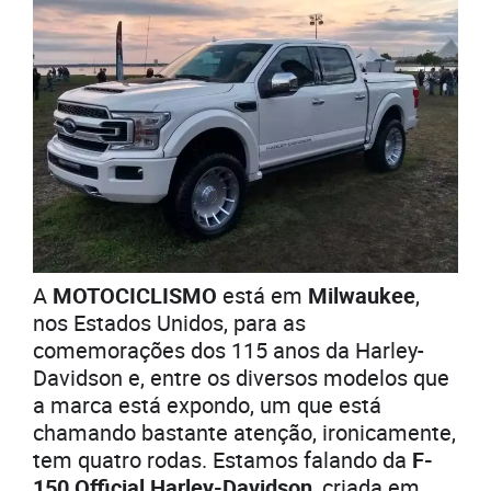
A
MOTOCICLISMO
está em
Milwaukee
,
nos Estados Unidos, para as
comemorações dos 115 anos da Harley-
Davidson e, entre os diversos modelos que
a marca está expondo, um que está
chamando bastante atenção, ironicamente,
tem quatro rodas. Estamos falando da
F-
150 Official Harley-Davidson
, criada em