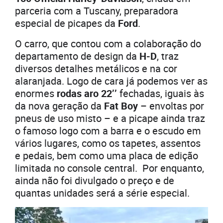
parceria com a Tuscany, preparadora
especial de picapes da
Ford
.
O carro, que contou com a colaboração do
departamento de design da
H-D
, traz
diversos detalhes metálicos e na cor
alaranjada. Logo de cara já podemos ver as
enormes
rodas aro 22’’
fechadas, iguais às
da nova geração da
Fat Boy
– envoltas por
pneus de uso misto – e a picape ainda traz
o famoso logo com a barra e o escudo em
vários lugares, como os tapetes, assentos
e pedais, bem como uma placa de edição
limitada no console central. Por enquanto,
ainda não foi divulgado o preço e de
quantas unidades será a série especial.