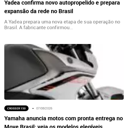
Yadea confirma novo autopropelido e prepara
expansão da rede no Brasil
A Yadea prepara uma nova etapa de sua operação no
Brasil. A fabricante confirmou...
CROSSER 150
07/08/2026
Yamaha anuncia motos com pronta entrega no
Move Brasil; veja os modelos elegíveis