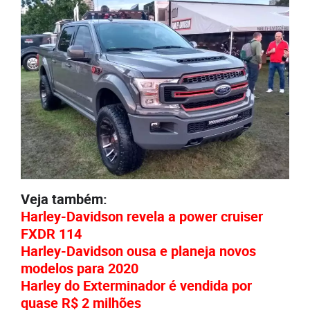
Veja também:
Harley-Davidson revela a power cruiser
FXDR 114
Harley-Davidson ousa e planeja novos
modelos para 2020
Harley do Exterminador é vendida por
quase R$ 2 milhões