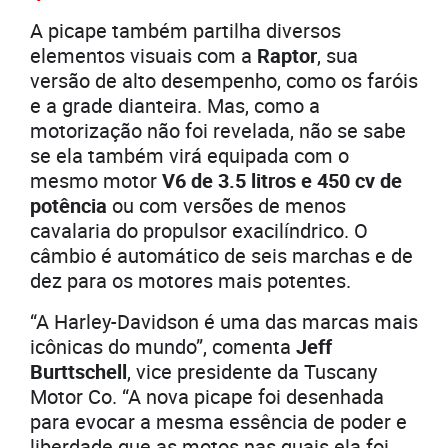
A picape também partilha diversos
elementos visuais com a
Raptor
, sua
versão de alto desempenho, como os faróis
e a grade dianteira. Mas, como a
motorização não foi revelada, não se sabe
se ela também virá equipada com o
mesmo motor
V6 de 3.5 litros e 450 cv de
potência
ou com versões de menos
cavalaria do propulsor exacilíndrico. O
câmbio é automático de seis marchas e de
dez para os motores mais potentes.
“A Harley-Davidson é uma das marcas mais
icônicas do mundo”, comenta
Jeff
Burttschell
, vice presidente da Tuscany
Motor Co. “A nova picape foi desenhada
para evocar a mesma essência de poder e
liberdade que as motos nas quais ela foi