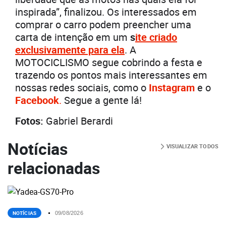
inspirada”, finalizou. Os interessados em
comprar o carro podem preencher uma
carta de intenção em um
s
ite criado
exclusivamente para ela
. A
MOTOCICLISMO segue cobrindo a festa e
trazendo os pontos mais interessantes em
nossas redes sociais, como o
Instagram
e o
Facebook
.
Segue a gente lá!
Fotos:
Gabriel Berardi
Notícias
VISUALIZAR TODOS
relacionadas
NOTÍCIAS
09/08/2026