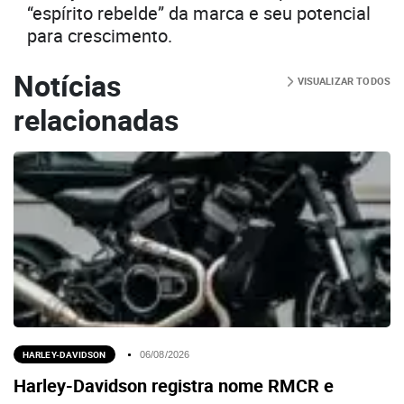
“espírito rebelde” da marca e seu potencial
para crescimento.
Notícias
VISUALIZAR TODOS
relacionadas
HARLEY-DAVIDSON
06/08/2026
Harley-Davidson registra nome RMCR e