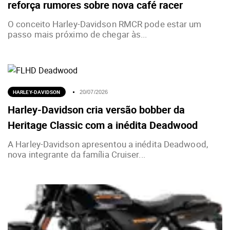
reforça rumores sobre nova café racer
O conceito Harley-Davidson RMCR pode estar um
passo mais próximo de chegar às...
HARLEY-DAVIDSON
20/07/2026
Harley-Davidson cria versão bobber da
Heritage Classic com a inédita Deadwood
A Harley-Davidson apresentou a inédita Deadwood,
nova integrante da família Cruiser...