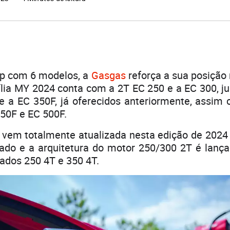
p com 6 modelos, a
Gasgas
reforça a sua posição
ília MY 2024 conta com a 2T EC 250 e a EC 300, 
e a EC 350F, já oferecidos anteriormente, assim
0F e EC 500F.
vem totalmente atualizada nesta edição de 2024
ocado e a arquitetura do motor 250/300 2T é lanç
ados 250 4T e 350 4T.