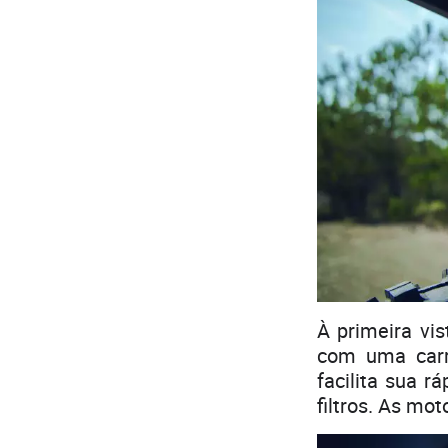
À primeira vis
com uma carro
facilita sua 
filtros. As m