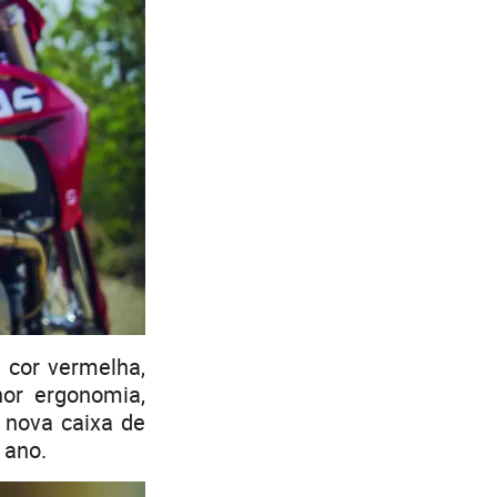
a cor vermelha,
hor ergonomia,
 nova caixa de
 ano.