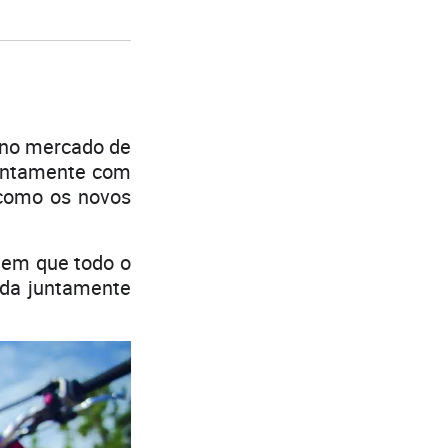
 no mercado de
juntamente com
 como os novos
 em que todo o
ada juntamente