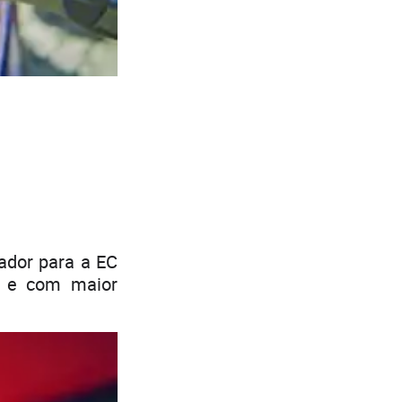
ador para a EC
a e com maior