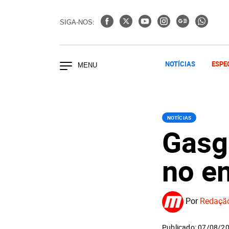
SIGA-NOS:
NOTÍCIAS
ESPE
NOTÍCIAS
Gasg
no e
Por
Redaçã
Publicado: 07/08/2