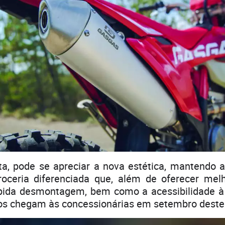
ta, pode se apreciar a nova estética, mantendo 
ceria diferenciada que, além de oferecer mel
rápida desmontagem, bem como a acessibilidade à
otos chegam às concessionárias em setembro deste