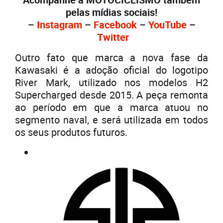
pelas mídias sociais!
–
Instagram
–
Facebook
–
YouTube
–
Twitter
Outro fato que marca a nova fase da
Kawasaki é a adoção oficial do logotipo
River Mark, utilizado nos modelos H2
Supercharged desde 2015. A peça remonta
ao período em que a marca atuou no
segmento naval, e será utilizada em todos
os seus produtos futuros.