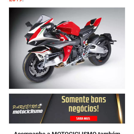
Acompanhe a MOTOCICLISMO também