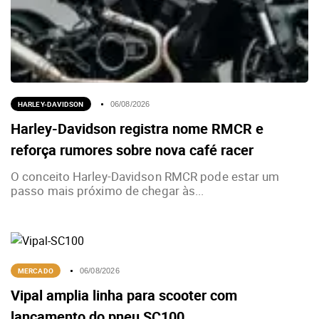
HARLEY-DAVIDSON
06/08/2026
Harley-Davidson registra nome RMCR e
reforça rumores sobre nova café racer
O conceito Harley-Davidson RMCR pode estar um
passo mais próximo de chegar às...
MERCADO
06/08/2026
Vipal amplia linha para scooter com
lançamento do pneu SC100