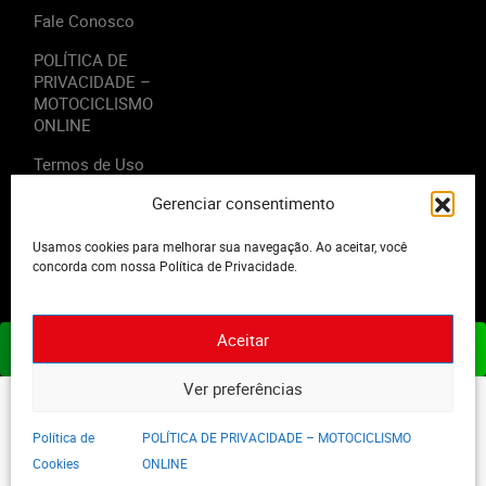
Fale Conosco
POLÍTICA DE
PRIVACIDADE –
MOTOCICLISMO
ONLINE
Termos de Uso
Gerenciar consentimento
Usamos cookies para melhorar sua navegação. Ao aceitar, você
2023 - Editora Motor Midia. Todos os direitos reservados.
concorda com nossa Política de Privacidade.
Aceitar
ASSINE JÁ
Ver preferências
Política de
POLÍTICA DE PRIVACIDADE – MOTOCICLISMO
Cookies
ONLINE