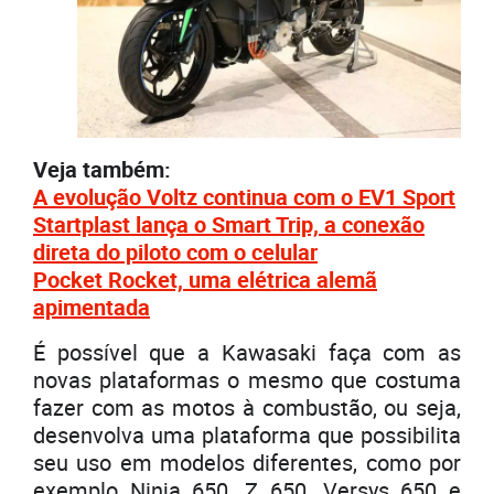
Veja também:
A evolução Voltz continua com o EV1 Sport
Startplast lança o Smart Trip, a conexão
direta do piloto com o celular
Pocket Rocket, uma elétrica alemã
apimentada
É possível que a Kawasaki faça com as
novas plataformas o mesmo que costuma
fazer com as motos à combustão, ou seja,
desenvolva uma plataforma que possibilita
seu uso em modelos diferentes, como por
exemplo Ninja 650, Z 650, Versys 650 e