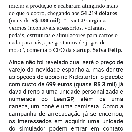
iniciar a produção e acabaram atingindo mais
do que o dobro, chegando aos
54 219 dólares
(mais de
R$ 180 mil
). “LeanGP surgiu ao
vermos incontáveis acessórios, volantes,
pedais, estruturas e simuladores para carros e
nada para nós, que gostamos de jogos de
moto”, comenta o CEO da startup,
Salva Felip
.
Ainda não foi revelado qual será o preço de
varejo da novidade espanhola, mas dentre
as opções de apoio no Kickstarter, o pacote
com custo de
699 euros
(quase
R$ 3 mil
) já
dava direito a uma unidade personalizada e
numerada do LeanGP, além de uma
caneca, um boné e uma camiseta. Como a
campanha de arrecadação já se encerrou,
os interessados em adquirir uma unidade
do simulador podem entrar em contato