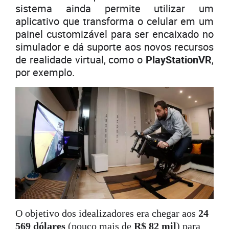
sistema ainda permite utilizar um
aplicativo que transforma o celular em um
painel customizável para ser encaixado no
simulador e dá suporte aos novos recursos
de realidade virtual, como o
PlayStationVR
,
por exemplo.
O objetivo dos idealizadores era chegar aos
24
569 dólares
(pouco mais de
R$ 82 mil
) para