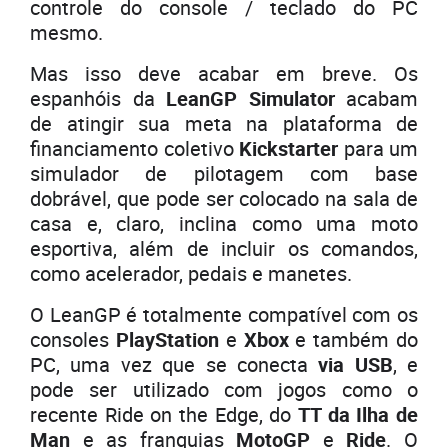
controle do console / teclado do PC
mesmo.
Mas isso deve acabar em breve. Os
espanhóis da
LeanGP Simulator
acabam
de atingir sua meta na plataforma de
financiamento coletivo
Kickstarter
para um
simulador de pilotagem com base
dobrável, que pode ser colocado na sala de
casa e, claro, inclina como uma moto
esportiva, além de incluir os comandos,
como acelerador, pedais e manetes.
O LeanGP é totalmente compatível com os
consoles
PlayStation
e
Xbox
e também do
PC, uma vez que se conecta
via USB
, e
pode ser utilizado com jogos como o
recente Ride on the Edge, do
TT da Ilha de
Man
e as franquias
MotoGP
e
Ride
. O