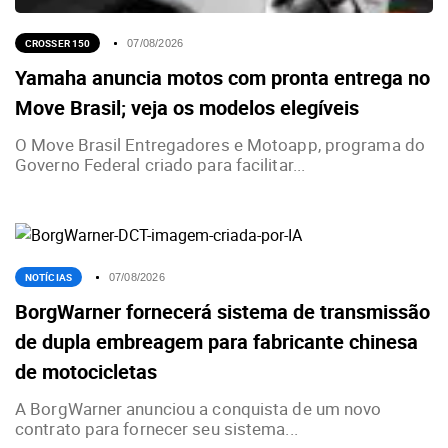
CROSSER 150
07/08/2026
Yamaha anuncia motos com pronta entrega no
Move Brasil; veja os modelos elegíveis
O Move Brasil Entregadores e Motoapp, programa do
Governo Federal criado para facilitar...
NOTÍCIAS
07/08/2026
BorgWarner fornecerá sistema de transmissão
de dupla embreagem para fabricante chinesa
de motocicletas
A BorgWarner anunciou a conquista de um novo
contrato para fornecer seu sistema...