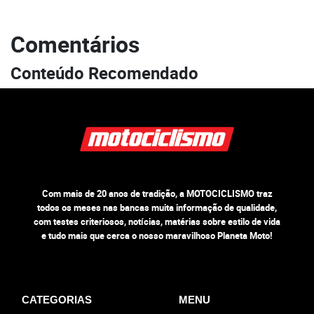
Comentários
Conteúdo Recomendado
Com mais de 20 anos de tradição, a MOTOCICLISMO traz
todos os meses nas bancas muita informação de qualidade,
com testes criteriosos, notícias, matérias sobre estilo de vida
e tudo mais que cerca o nosso maravilhoso Planeta Moto!
CATEGORIAS
MENU