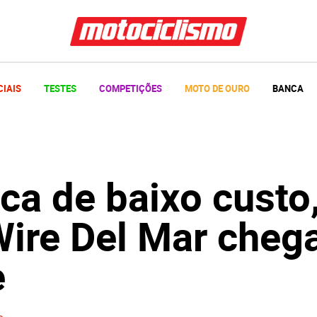
CIAIS
TESTES
COMPETIÇÕES
MOTO DE OURO
BANCA
ica de baixo custo
Wire Del Mar cheg
e