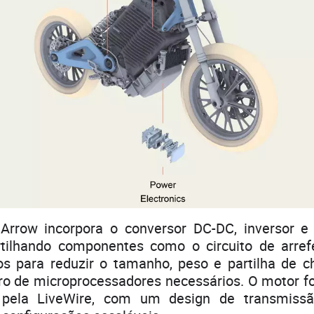
 Arrow incorpora o conversor DC-DC, inversor e
tilhando componentes como o circuito de arre
os para reduzir o tamanho, peso e partilha de ch
o de microprocessadores necessários. O motor fo
 pela LiveWire, com um design de transmissã