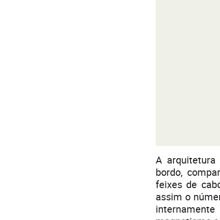
A arquitetura
bordo, compar
feixes de cab
assim o númer
internamente