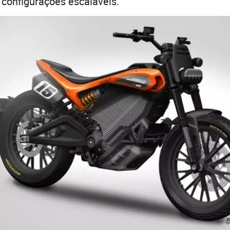
configurações escaláveis.