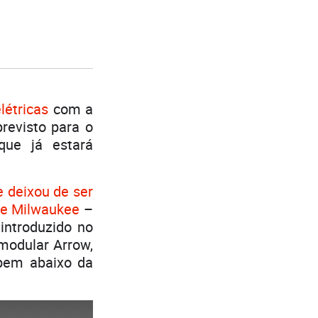
létricas
com a
revisto para o
que já estará
 deixou de ser
 de Milwaukee
–
introduzido no
 modular Arrow,
 bem abaixo da