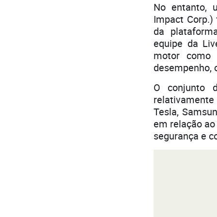
No entanto, 
Impact Corp.)
da plataform
equipe da Liv
motor como e
desempenho, o
O conjunto d
relativamente
Tesla, Samsun
em relação ao
segurança e co