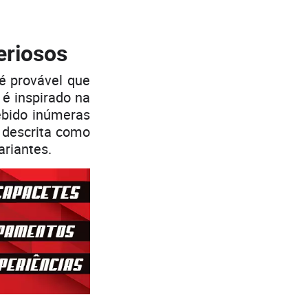
eriosos
é provável que
 é inspirado na
ebido inúmeras
 descrita como
ariantes.