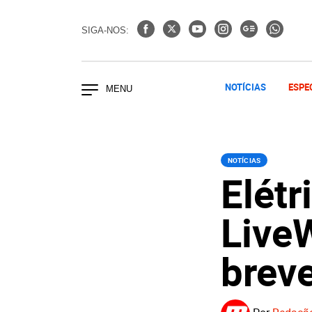
SIGA-NOS:
NOTÍCIAS
ESPE
NOTÍCIAS
Elétr
Live
brev