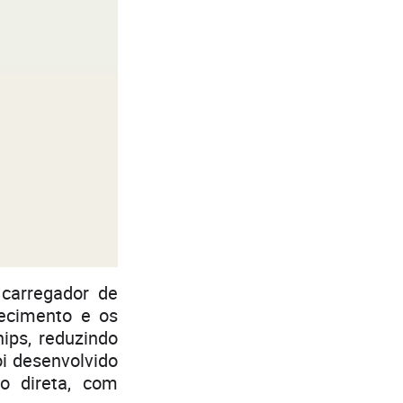
 carregador de
fecimento e os
ips, reduzindo
i desenvolvido
o direta, com