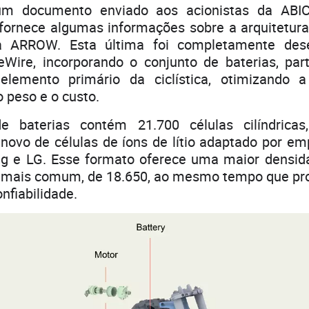
um documento enviado aos acionistas da ABIC
 fornece algumas informações sobre a arquitetur
a ARROW. Esta última foi completamente dese
eWire, incorporando o conjunto de baterias, part
lemento primário da ciclística, otimizando a 
 peso e o custo.
e baterias contém 21.700 células cilíndrica
 novo de células de íons de lítio adaptado por e
g e LG. Esse formato oferece uma maior densid
 mais comum, de 18.650, ao mesmo tempo que pr
nfiabilidade.