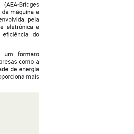
 (AEA-Bridges
a da máquina e
nvolvida pela
e eletrônica e
eficiência do
s, um formato
mpresas como a
ade de energia
oporciona mais