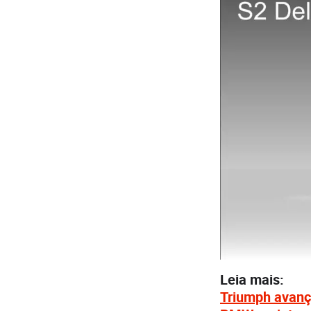
Leia mais:
Triumph avança