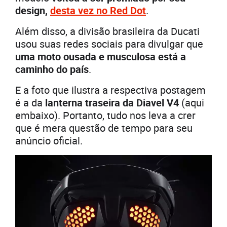
design,
desta vez no Red Dot
.
Além disso, a divisão brasileira da Ducati
usou suas redes sociais para divulgar que
uma moto ousada e musculosa está a
caminho do país
.
E a foto que ilustra a respectiva postagem
é a da
lanterna traseira da Diavel V4
(aqui
embaixo). Portanto, tudo nos leva a crer
que é mera questão de tempo para seu
anúncio oficial.