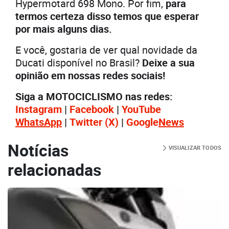
Hypermotard 698 Mono. Por fim,
para
termos certeza disso temos que esperar
por mais alguns dias.
E você, gostaria de ver qual novidade da
Ducati disponível no Brasil?
Deixe a sua
opinião em nossas redes sociais!
Siga a MOTOCICLISMO nas redes:
Instagram
|
Facebook
|
YouTube
WhatsApp
|
Twitter
(X)
|
Google
News
Notícias
VISUALIZAR TODOS
relacionadas