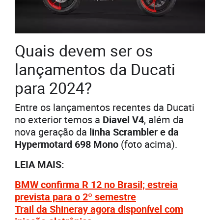
Quais devem ser os
lançamentos da Ducati
para 2024?
Entre os lançamentos recentes da Ducati
no exterior temos a
Diavel V4
, além da
nova geração da
linha Scrambler e da
Hypermotard 698 Mono
(foto acima).
LEIA MAIS:
BMW confirma R 12 no Brasil; estreia
prevista para o 2º semestre
Trail da Shineray agora disponível com