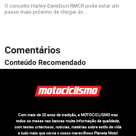
O conceito Harley-Davidson RMCR pode estar um
passo mais próximo de chegar às...
Comentários
Conteúdo Recomendado
Com mais de 20 anos de tradição, a MOTOCICLISMO traz
todos os meses nas bancas muita informação de qualidade,
com testes criteriosos, notícias, matérias sobre estilo de vida
e tudo mais que cerca o nosso maravilhoso Planeta Moto!