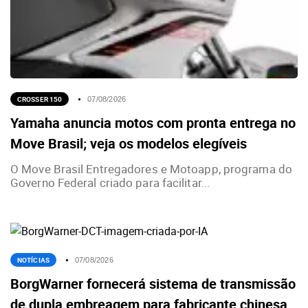
CROSSER 150
07/08/2026
Yamaha anuncia motos com pronta entrega no
Move Brasil; veja os modelos elegíveis
O Move Brasil Entregadores e Motoapp, programa do
Governo Federal criado para facilitar...
NOTÍCIAS
07/08/2026
BorgWarner fornecerá sistema de transmissão
de dupla embreagem para fabricante chinesa