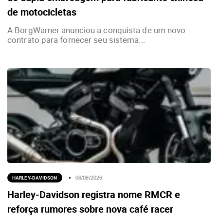
de motocicletas
A BorgWarner anunciou a conquista de um novo
contrato para fornecer seu sistema...
HARLEY-DAVIDSON
06/08/2026
Harley-Davidson registra nome RMCR e
reforça rumores sobre nova café racer