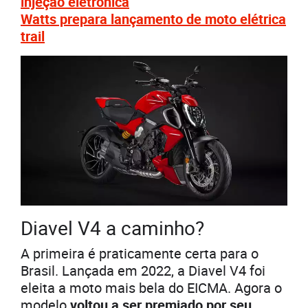
injeção eletrônica
Watts prepara lançamento de moto elétrica
trail
Diavel V4 a caminho?
A primeira é praticamente certa para o
Brasil. Lançada em 2022, a Diavel V4 foi
eleita a moto mais bela do EICMA. Agora o
modelo
voltou a ser premiado por seu