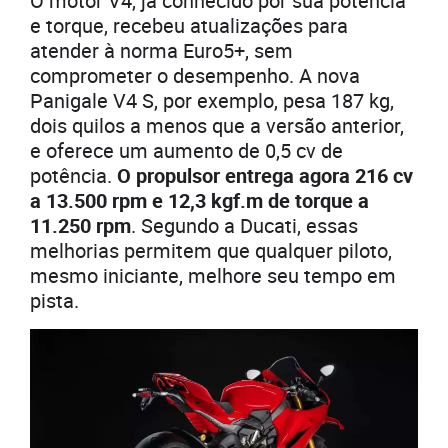
O motor V4, já conhecido por sua potência
e torque, recebeu atualizações para
atender à norma Euro5+, sem
comprometer o desempenho. A nova
Panigale V4 S, por exemplo, pesa 187 kg,
dois quilos a menos que a versão anterior,
e oferece um aumento de 0,5 cv de
potência.
O propulsor entrega agora 216 cv
a 13.500 rpm e 12,3 kgf.m de torque a
11.250 rpm
. Segundo a Ducati, essas
melhorias permitem que qualquer piloto,
mesmo iniciante, melhore seu tempo em
pista.