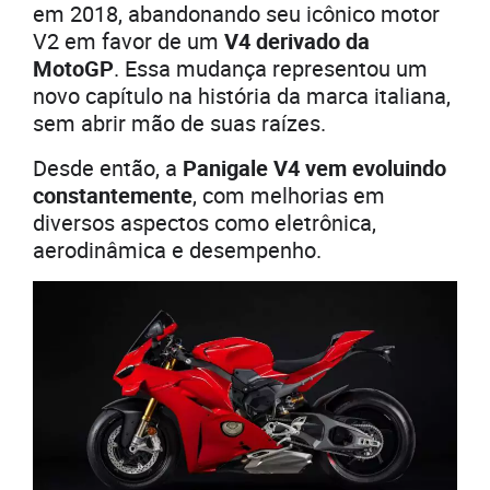
em 2018, abandonando seu icônico motor
V2 em favor de um
V4 derivado da
MotoGP
. Essa mudança representou um
novo capítulo na história da marca italiana,
sem abrir mão de suas raízes.
Desde então, a
Panigale V4 vem evoluindo
constantemente
, com melhorias em
diversos aspectos como eletrônica,
aerodinâmica e desempenho.