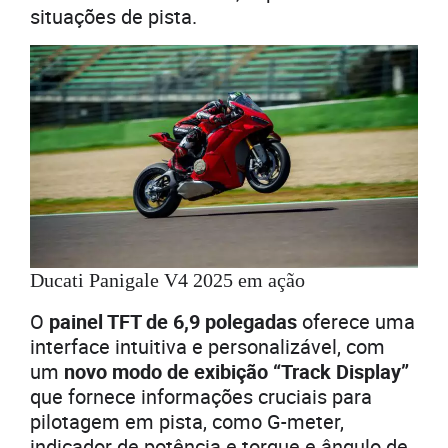
situações de pista.
Ducati Panigale V4 2025 em ação
O
painel TFT de 6,9 polegadas
oferece uma
interface intuitiva e personalizável, com
um
novo modo de exibição “Track Display”
que fornece informações cruciais para
pilotagem em pista, como G-meter,
indicador de potência e torque e ângulo de