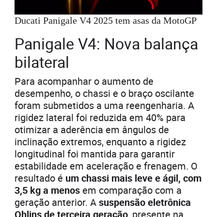
Ducati Panigale V4 2025 tem asas da MotoGP
Panigale V4: Nova balança
bilateral
Para acompanhar o aumento de
desempenho, o chassi e o braço oscilante
foram submetidos a uma reengenharia. A
rigidez lateral foi reduzida em 40% para
otimizar a aderência em ângulos de
inclinação extremos, enquanto a rigidez
longitudinal foi mantida para garantir
estabilidade em aceleração e frenagem. O
resultado é
um chassi mais leve e ágil, com
3,5 kg a menos
em comparação com a
geração anterior. A
suspensão eletrônica
Ohlins de terceira geração
, presente na